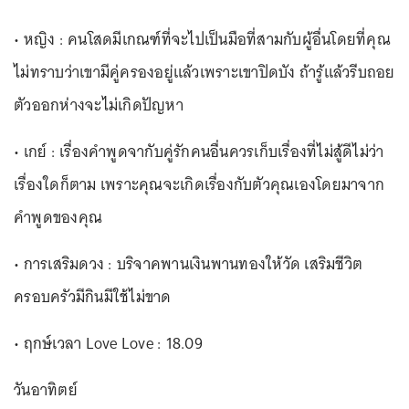
• หญิง : คนโสดมีเกณฑ์ที่จะไปเป็นมือที่สามกับผู้อื่นโดยที่คุณ
ไม่ทราบว่าเขามีคู่ครองอยู่แล้วเพราะเขาปิดบัง ถ้ารู้แล้วรีบถอย
ตัวออกห่างจะไม่เกิดปัญหา
• เกย์ : เรื่องคำพูดจากับคู่รักคนอื่นควรเก็บเรื่องที่ไม่สู้ดีไม่ว่า
เรื่องใดก็ตาม เพราะคุณจะเกิดเรื่องกับตัวคุณเองโดยมาจาก
คำพูดของคุณ
• การเสริมดวง : บริจาคพานเงินพานทองให้วัด เสริมชีวิต
ครอบครัวมีกินมีใช้ไม่ขาด
• ฤกษ์เวลา Love Love : 18.09
วันอาทิตย์