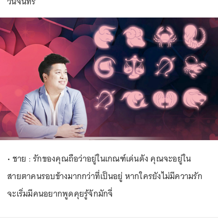
วันจันทร์
• ชาย : รักของคุณถือว่าอยู่ในเกณฑ์เด่นดัง คุณจะอยู่ใน
สายตาคนรอบข้างมากกว่าที่เป็นอยู่ หากใครยังไม่มีความรัก
จะเริ่มมีคนอยากพูดคุยรู้จักมักจี่