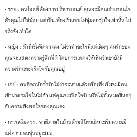
• ชาย : คนโสดที่ต้องการบริหารเสน่ห์ คุณจะมีคนเข้ามาสนใจ
ตัวคุณไม่ใช่น้อย แต่เป็นเพียงรักแบบให้ชุ่มอกชุ่มใจเท่านั้น ไม่
จริงจังเท่าใด
• หญิง : รักที่เริ่มจืดจางลง ไม่ว่าทำอะไรมีแต่เดิมๆ คนรักของ
คุณจะแสดงความรู้สึกที่ดี โดยการแสดงให้เห็นว่าเขายังมี
ความรักและจริงใจกับคุณอยู่
• เกย์ : คนที่อกหักช้ำรักไม่ว่าจะนานแล้วหรือเพิ่งเริ่มจะมีคน
เข้ามาดามใจในไม่ช้า แต่คุณจะเปิดใจรับหรือไม่ทั้งหมดขึ้นอยู่
กับความพึงพอใจของคุณเอง
• การเสริมดวง : ทาสีภายในบ้านด้วยสีโทนเย็น เสริมความมี
แต่ความอบอุ่นอยู่เสมอ