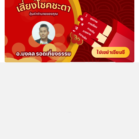
ไปเขย่าเซียมซี
...