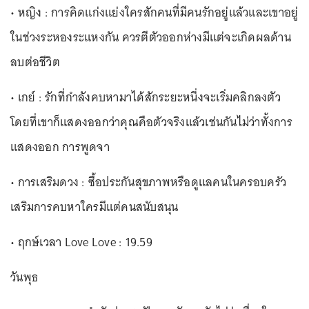
• หญิง : การคิดแก่งแย่งใครสักคนที่มีคนรักอยู่แล้วและเขาอยู่
ในช่วงระหองระแหงกัน ควรตีตัวออกห่างมีแต่จะเกิดผลด้าน
ลบต่อชีวิต
• เกย์ : รักที่กำลังคบหามาได้สักระยะหนึ่งจะเริ่มคลิกลงตัว
โดยที่เขาก็แสดงออกว่าคุณคือตัวจริงแล้วเช่นกันไม่ว่าทั้งการ
แสดงออก การพูดจา
• การเสริมดวง : ซื้อประกันสุขภาพหรือดูแลคนในครอบครัว
เสริมการคบหาใครมีแต่คนสนับสนุน
• ฤกษ์เวลา Love Love : 19.59
วันพุธ