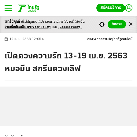
สมัครบริการ
เราใช้คุ้กกี้
เพื่อให้ทุกคนได้ประสบ
การณ์การใช้งานที่ดียิ่งขึ้น
+
ก
ก
-ก
รับทราบ
อ่านเพิ่มเติมคลิก
(Privacy Policy)
และ
(Cookie Policy)
12 เม.ย. 2563 12:05 น.
ดวง
ดวงความรัก
ไทยรัฐออนไลน์
เปิดดวงความรัก 13-19 เม.ย. 2563
หมอมีน สกรีนดวงเลิฟ
...