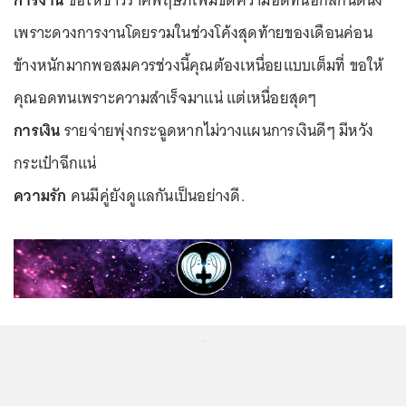
เพราะดวงการงานโดยรวมในช่วงโค้งสุดท้ายของเดือนค่อน
ข้างหนักมากพอสมควรช่วงนี้คุณต้องเหนื่อยแบบเต็มที่ ขอให้
คุณอดทนเพราะความสำเร็จมาแน่ แต่เหนื่อยสุดๆ
การเงิน
รายจ่ายพุ่งกระฉูดหากไม่วางแผนการเงินดีๆ มีหวัง
กระเป๋าฉีกแน่
ความรัก
คนมีคู่ยังดูแลกันเป็นอย่างดี.
...