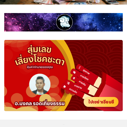
ไปเขย่าเซียมซี
...