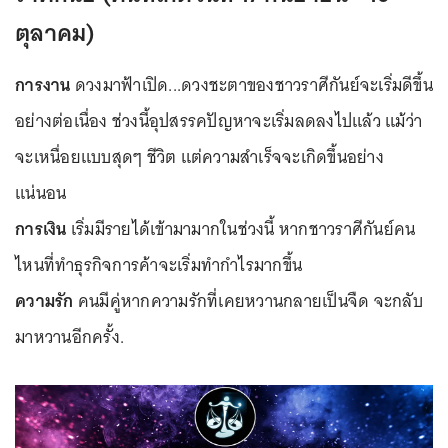
ตุลาคม)
การงาน
ดวงมาฟ้าเปิด...ดวงชะตาของชาวราศีกันย์จะเริ่มดีขึ้น
อย่างต่อเนื่อง ช่วงนี้อุปสรรคปัญหาจะเริ่มลดลงไปแล้ว แม้ว่า
จะเหนื่อยแบบสุดๆ ชีวิต แต่ความสำเร็จจะเกิดขึ้นอย่าง
แน่นอน
การเงิน
เริ่มมีรายได้เข้ามามากในช่วงนี้ หากชาวราศีกันย์คน
ไหนที่ทำธุรกิจการค้าจะเริ่มทำกำไรมากขึ้น
ความรัก
คนมีคู่หากความรักที่เคยหวานกลายเป็นจืด จะกลับ
มาหวานอีกครั้ง.