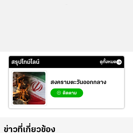
...
สรุปไทม์ไลน์
ดูทั้งหมด
สงครามตะวันออกกลาง
ติดตาม
ข่าวที่เกี่ยวข้อง