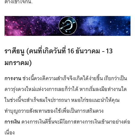
ต่างเข้าใจกัน.
ราศีธนู (คนที่เกิดวันที่ 16 ธันวาคม - 13
มกราคม)
การงาน
ช่วงนี้ดวงดีความสำเร็จจึงเกิดได้ง่ายขึ้น เรียกว่าเป็น
ดาวรุ่งดวงใหม่แห่งวงการเลยก็ว่าได้ หากเริ่มลงมือทำงานใด
ในช่วงนี้จะสำเร็จสมใจปรารถนา หมอไก่ขอแนะนำให้คุณ
ทำบุญถวายสังฆทานของใช้เพื่อเป็นการเสริมดวง
การเงิน
ดวงการเงินดีขึ้นจะมีโอกาสทางการเงินเข้ามาอย่างต่อ
เนื่อง