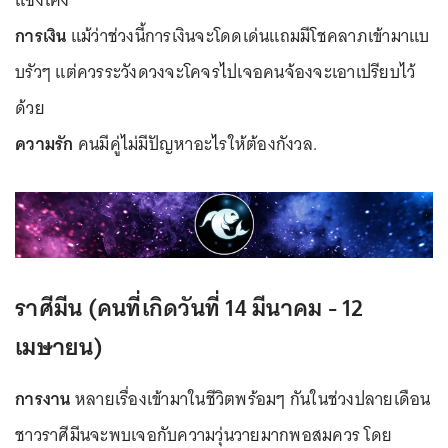
แซงโค้ง
การเงิน
แม้ว่าช่วงนี้การเงินจะโดดเด่นแถมมีโชคลาภเข้ามาแบ
บรัวๆ แต่ควรระวังดวงจะโคจรไปเจอคนจ้องจะเอาเปรียบไว้
ด้วย
ความรัก
คนมีคู่ไม่มีปัญหาอะไรให้ต้องกังวล.
ราศีมีน (คนที่เกิดวันที่ 14 มีนาคม - 12
เมษายน)
การงาน
หลายเรื่องเข้ามาในชีวิตพร้อมๆ กันในช่วงปลายเดือน
ชาวราศีมีนจะพบเจอกับความวุ่นวายมากพอสมควร โดย