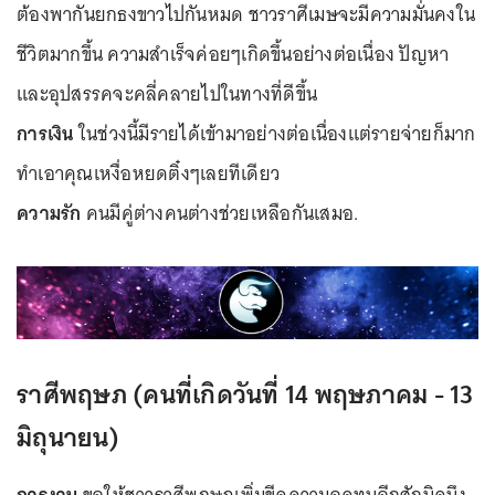
ต้องพากันยกธงขาวไปกันหมด ชาวราศีเมษจะมีความมั่นคงใน
ชีวิตมากขึ้น ความสำเร็จค่อยๆเกิดขึ้นอย่างต่อเนื่อง ปัญหา
และอุปสรรคจะคลี่คลายไปในทางที่ดีขึ้น
การเงิน
ในช่วงนี้มีรายได้เข้ามาอย่างต่อเนื่องแต่รายจ่ายก็มาก
ทำเอาคุณเหงื่อหยดติ๋งๆเลยทีเดียว
ความรัก
คนมีคู่ต่างคนต่างช่วยเหลือกันเสมอ.
ราศีพฤษภ (คนที่เกิดวันที่ 14 พฤษภาคม - 13
มิถุนายน)
การงาน
ขอให้ชาวราศีพฤษภเพิ่มขีดความอดทนอีกสักนิดนึง