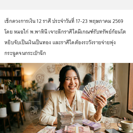
เช็กดวงการเงิน 12 ราศี ประจำวันที่ 17-23 พฤษภาคม 2569
โดย หมอไก่ พ.พาทินี เจาะลึกราศีใดมีเกณฑ์รับทรัพย์ก้อนโต
หยิบจับเป็นเงินเป็นทอง และราศีใดต้องระวังรายจ่ายพุ่ง
กระฉูดจนกระเป๋าฉีก