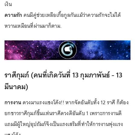
เงิน
ความรัก
คนมีคู่ช่วยเหลือเกื้อกูลกันแม้ว่าความรักจะไม่ได้
หวานเหมือนที่ผ่านมาก็ตาม.
ราศีกุมภ์ (คนที่เกิดวันที่ 13 กุมภาพันธ์ - 13
มีนาคม)
การงาน
ดวงมาแรงแซงโค้ง!! หากจัดอันดับทั้ง 12 ราศี ก็ต้อง
ยกชาวราศีกุมภ์ขึ้นแท่นราศีดวงดีอันดับ 1 เพราะการงานดี
แถมมีผู้ใหญ่อุปถัมภ์จึงเป็นแรงเสริมที่ทำให้การงานพุ่งแรง