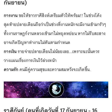
กันยายน)
การงาน
ขอให้ชาวราศีสิงห์เตรียมตัวให้พร้อม!! ในช่วงโค้ง
สุดท้ายปลายเดือนถือว่าเป็นช่วงที่งานหนักจะมีงานเข้ามารัวๆ
ทั้งงานราษฎร์งานหลวงเข้ามาไม่หยุดหย่อน หากไม่รีบสะสาง
อาจเกิดปัญหาทำงานไม่ทันตามกำหนด
การเงิน
รายจ่ายปลายเดือนไม่น้อยเลย...เพราะฉะนั้นควร
วางแผนเรื่องการเงินไว้ล่วงหน้า
ความรัก
คนมีคู่ความสุขและความสมหวังจะเกิดขึ้น.
ราศีกันย์ (คนที่เกิดวันที่ 17 กันยายน - 16