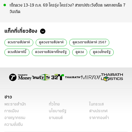
เช็กดวง 13-19 ก.ค. 69 ใครรุ่ง ใครร่วง? สายเปย์ระวังช็อต เผยเลขเด็ด 7
วันเกิด
แท็กที่เกี่ยวข้อง
ดวงรายสัปดาห์
ดูดวงรายสัปดาห์
ดูดวงรายสัปดาห์ 2567
ดวงสัปดาห์นี้
ดวงรายสัปดาห์ไทยรัฐ
ดูดวง
ดูดวงไทยรัฐ
ดูดวงปี 2567
ดวงตามวันเกิด
ดูดวงวันเกิด
ข่าว
พระราชสำนัก
ทั่วไทย
ในกระแส
การเมือง
นโยบายรัฐ
ต่างประเทศ
อาชญากรรม
ยานยนต์
ราคาทองคำ
ความยั่งยืน