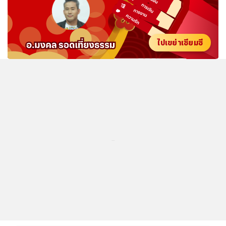
ไปเขย่าเซียมซี
...