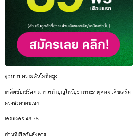
สุขภาพ ความดันโลหิตสูง
เคล็ดลับเสริมดวง ควรทำบุญไหว้บูชาพระธาตุพนม เพื่อเสริม
ดวงชะตาตนเอง
เลขมงคล 49 28
ท่านที่เกิดวันอังคาร