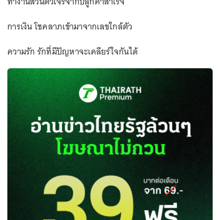
ทำงานส่วนตัวเจรจากับลูกค้าสำเร็จ
การเงิน โชคลาภเข้ามาจากเลขใกล้ตัว
ความรัก รักที่มีปัญหาจะเคลียร์ใจกันได้