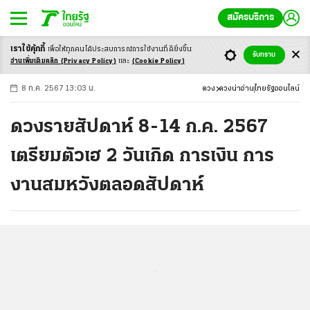
สมัครบริการ
เราใช้คุ้กกี้
เพื่อให้ทุกคนได้ประสบ
การณ์การใช้งานที่ดียิ่งขึ้น
+
ก
ก
-ก
รับทราบ
อ่านเพิ่มเติมคลิก
(Privacy Policy)
และ
(Cookie Policy)
8 ก.ค. 2567 13:03 น.
ดวง
ดวงน่าอ่าน
ไทยรัฐออนไลน์
ดวงรายสัปดาห์ 8-14 ก.ค. 2567
เตรียมตัวเฮ 2 วันเกิด การเงิน การ
งานสมหวังตลอดสัปดาห์
...