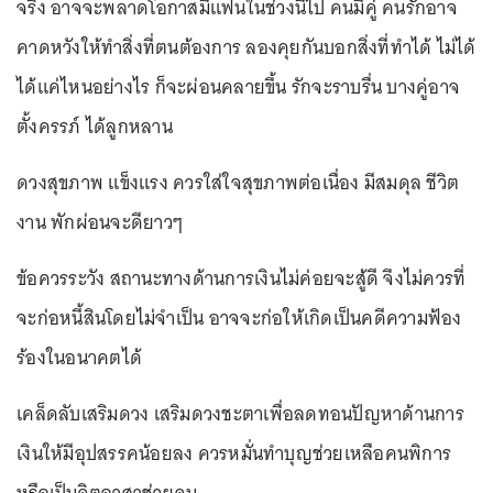
จริง อาจจะพลาดโอกาสมีแฟนในช่วงนี้ไป คนมีคู่ คนรักอาจ
คาดหวังให้ทำสิ่งที่ตนต้องการ ลองคุยกันบอกสิ่งที่ทำได้ ไม่ได้
ได้แค่ไหนอย่างไร ก็จะผ่อนคลายขึ้น รักจะราบรื่น บางคู่อาจ
ตั้งครรภ์ ได้ลูกหลาน
ดวงสุขภาพ แข็งแรง ควรใส่ใจสุขภาพต่อเนื่อง มีสมดุล ชีวิต
งาน พักผ่อนจะดียาวๆ
ข้อควรระวัง สถานะทางด้านการเงินไม่ค่อยจะสู้ดี จึงไม่ควรที่
จะก่อหนี้สินโดยไม่จำเป็น อาจจะก่อให้เกิดเป็นคดีความฟ้อง
ร้องในอนาคตได้
เคล็ดลับเสริมดวง เสริมดวงชะตาเพื่อลดทอนปัญหาด้านการ
เงินให้มีอุปสรรคน้อยลง ควรหมั่นทำบุญช่วยเหลือคนพิการ
หรือเป็นจิตอาสาช่วยคน