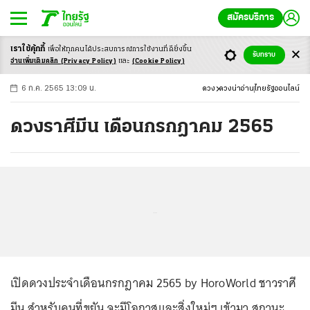
สมัครบริการ
เราใช้คุ้กกี้
เพื่อให้ทุกคนได้ประสบ
การณ์การใช้งานที่ดียิ่งขึ้น
+
ก
ก
-ก
รับทราบ
อ่านเพิ่มเติมคลิก
(Privacy Policy)
และ
(Cookie Policy)
6 ก.ค. 2565 13:09 น.
ดวง
ดวงน่าอ่าน
ไทยรัฐออนไลน์
ดวงราศีมีน เดือนกรกฎาคม 2565
...
เปิดดวงประจำเดือนกรกฎาคม 2565 by HoroWorld ชาวราศี
มีน สำหรับคนที่ขยัน จะมีโอกาสและสิ่งใหม่ๆ เข้ามา สถานะ