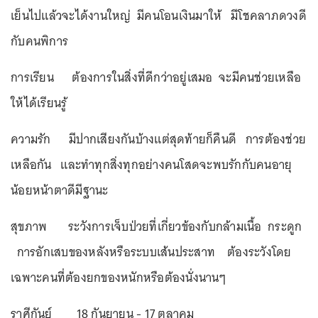
เย็นไปแล้วจะได้งานใหญ่ มีคนโอนเงินมาให้ มีโชคลาภดวงดี
กับคนพิการ
การเรียน ต้องการในสิ่งที่ดีกว่าอยู่เสมอ จะมีคนช่วยเหลือ
ให้ได้เรียนรู้
ความรัก มีปากเสียงกันบ้างแต่สุดท้ายก็คืนดี การต้องช่วย
เหลือกัน และทำทุกสิ่งทุกอย่างคนโสดจะพบรักกับคนอายุ
น้อยหน้าตาดีมีฐานะ
สุขภาพ ระวังการเจ็บป่วยที่เกี่ยวข้องกับกล้ามเนื้อ กระดูก
การอักเสบของหลังหรือระบบเส้นประสาท ต้องระวังโดย
เฉพาะคนที่ต้องยกของหนักหรือต้องนั่งนานๆ
ราศีกันย์ 18 กันยายน - 17 ตุลาคม