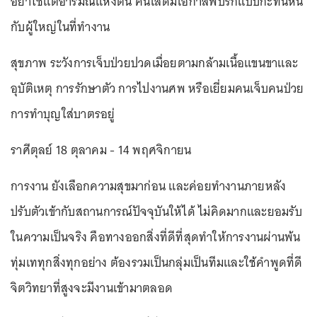
อย่าใช้แต่อารมณ์แห่งตน คนโสดมีโอกาสพบรักแบบกะทันหัน
กับผู้ใหญ่ในที่ทำงาน
สุขภาพ ระวังการเจ็บป่วยปวดเมื่อยตามกล้ามเนื้อแขนขาและ
อุบัติเหตุ การรักษาตัว การไปงานศพ หรือเยี่ยมคนเจ็บคนป่วย
การทำบุญใส่บาตรอยู่
ราศีตุลย์ 18 ตุลาคม - 14 พฤศจิกายน
การงาน ยังเลือกความสุขมาก่อน และค่อยทำงานภายหลัง
ปรับตัวเข้ากับสถานการณ์ปัจจุบันให้ได้ ไม่คิดมากและยอมรับ
ในความเป็นจริง คือทางออกสิ่งที่ดีที่สุดทำให้การงานผ่านพ้น
ทุ่มเททุกสิ่งทุกอย่าง ต้องรวมเป็นกลุ่มเป็นทีมและใช้คำพูดที่ดี
จิตวิทยาที่สูงจะมีงานเข้ามาตลอด