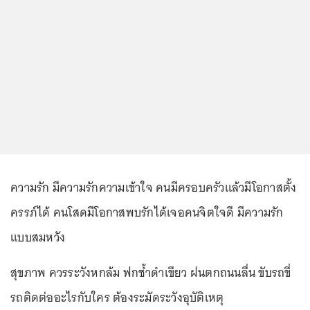
ความรัก มีความรักความเข้าใจ คนมีครอบครัวแล้วมีโอกาสตั้ง
ครรภ์ได้ คนโสดมีโอกาสพบรักได้เจอคนจิตใจดี มีความรัก
แบบสมหวัง
สุขภาพ ควรระวังหกล้ม ฟกช้ำดำเขียว ฝนตกถนนลื่น ขับรถขี่
รถติดต่ออะไรกับใคร ต้องระมัดระวังอุบัติเหตุ