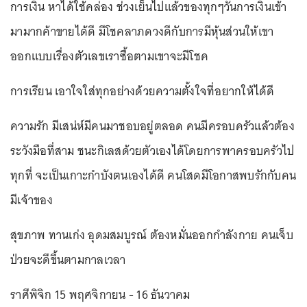
การเงิน หาได้ใช้คล่อง ช่วงเย็นไปแล้วของทุกๆวันการเงินเข้า
มามากค้าขายได้ดี มีโชคลาภดวงดีกับการมีหุ้นส่วนให้เขา
ออกแบบเรื่องตัวเลขเราซื้อตามเขาจะมีโชค
การเรียน เอาใจใส่ทุกอย่างด้วยความตั้งใจที่อยากให้ได้ดี
ความรัก มีเสน่ห์มีคนมาชอบอยู่ตลอด คนมีครอบครัวแล้วต้อง
ระวังมือที่สาม ชนะกิเลสด้วยตัวเองได้โดยการพาครอบครัวไป
ทุกที่ จะเป็นเกาะกำบังตนเองได้ดี คนโสดมีโอกาสพบรักกับคน
มีเจ้าของ
สุขภาพ ทานเก่ง อุดมสมบูรณ์ ต้องหมั่นออกกำลังกาย คนเจ็บ
ป่วยจะดีขึ้นตามกาลเวลา
ราศีพิจิก 15 พฤศจิกายน - 16 ธันวาคม