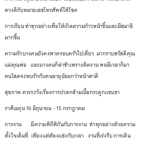
ดวงดีกับหมายเลขโทรศัพท์ให้โชค
การเรียน ทำทุกอย่างเพื่อให้เกิดความก้าวหน้าขึ้นและมีสมาธิ
มากขึ้น
ความรักบางคนยังคงพาครอบครัวไปเที่ยว มากราบสวัสดีคุณ
แม่คุณพ่อ และบางคนก็ล่าช้าเพราะติดงาน พอมีเวลาก็มา
คนโสดจะพบรักกับคนอายุน้อยกว่าหน้าตาดี
สุขภาพ ควรระวังเรื่องการปวดกล้ามเนื้อกระดูกแขนขา
ราศีเมถุน 16 มิถุนายน - 15 กรกฎาคม
การงาน มีความพิถีพิถันกับการงาน ทำทุกอย่างด้วยความ
ตั้งใจเต็มที่ เพียงแต่ต้องแข่งกับเวลา งานที่เร่งรีบ การเดิน