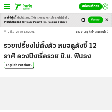
สมัครบริการ
เราใช้คุ้กกี้
เพื่อให้ทุกคนได้ประสบ
การณ์การใช้งานที่ดียิ่งขึ้น
+
ก
ก
-ก
รับทราบ
อ่านเพิ่มเติมคลิก
(Privacy Policy)
และ
(Cookie Policy)
2 มิ.ย. 2569 13:20 น.
ดวง
หมอดูดัง
ไทยรัฐออนไลน์
รวยเปรี้ยงไม่ตั้งตัว หมอดูดังชี้ 12
ราศี ดวงปังเริ่ดรวย มิ.ย. ฟันธง
English version
...