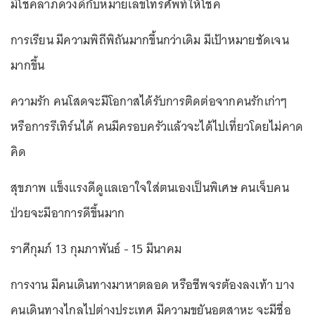
มีโชคลาภดวงดีกับหมายเลขโทรศัพท์ให้โชค
การเรียน มีความพิถีพิถันมากขึ้นกว่าเดิม มีเป้าหมายชัดเจน
มากขึ้น
ความรัก คนโสดจะมีโอกาสได้รับการติดต่อจากคนรักเก่าๆ
หรือการรีเทิร์นได้ คนมีครอบครัวแล้วจะได้ไปเที่ยวโดยไม่คาด
คิด
สุขภาพ แข็งแรงดีดูแลเอาใจใส่ตนเองเป็นพิเศษ คนเจ็บคน
ป่วยจะมีอาการดีขึ้นมาก
ราศีกุมภ์ 13 กุมภาพันธ์ - 15 มีนาคม
การงาน มีคนเดินทางมาหาตลอด หรือชีพจรต้องลงเท้า บาง
คนเดินทางไกลไปต่างประเทศ มีความขยันอุตสาหะ จะมีชื่อ