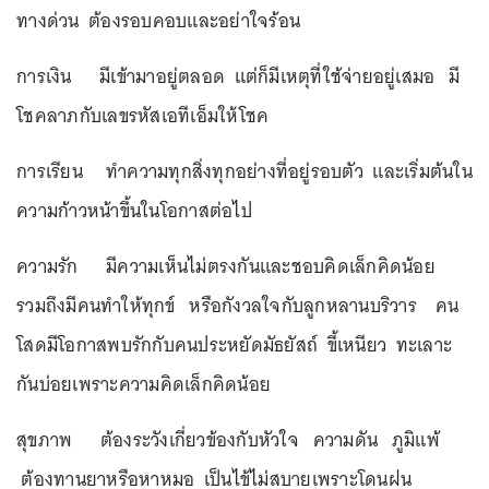
ทางด่วน ต้องรอบคอบและอย่าใจร้อน
การเงิน มีเข้ามาอยู่ตลอด แต่ก็มีเหตุที่ใช้จ่ายอยู่เสมอ มี
โชคลาภกับเลขรหัสเอทีเอ็มให้โชค
การเรียน ทำความทุกสิ่งทุกอย่างที่อยู่รอบตัว และเริ่มต้นใน
ความก้าวหน้าขึ้นในโอกาสต่อไป
ความรัก มีความเห็นไม่ตรงกันและชอบคิดเล็กคิดน้อย
รวมถึงมีคนทำให้ทุกข์ หรือกังวลใจกับลูกหลานบริวาร คน
โสดมีโอกาสพบรักกับคนประหยัดมัธยัสถ์ ขี้เหนียว ทะเลาะ
กันบ่อยเพราะความคิดเล็กคิดน้อย
สุขภาพ ต้องระวังเกี่ยวข้องกับหัวใจ ความดัน ภูมิแพ้
ต้องทานยาหรือหาหมอ เป็นไข้ไม่สบายเพราะโดนฝน