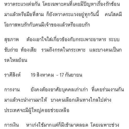
หวาดระแวงต่อกัน โดยเฉพาะคนที่เคยมีปัญหาเรื่องรักซ้อน
มาแล้วหรือมือที่สาม ก็ยังหวาดระแวงอยู่ทุกวันนี้ คนโสดมี
โอกาสพบรักกับคนมีเจ้าของแล้วหรือแอบรัก
สุขภาพ ต้องเอาใจใส่เกี่ยวข้องกับกระเพาะอาหาร ระบบ
ขับถ่าย ท้องเสีย รวมถึงกรดในกระเพาะ และบางคนเป็นก
รดไหลย้อน
ราศีสิงห์ 19 สิงหาคม - 17 กันยายน
การงาน ยังคงต้องอาศัยบุคคลเก่าเก่า ที่เคยร่วมงานกัน
มาแล้วจะนำงานมาให้ บางคนเลือกเดินทางไกลไปต่าง
ประเทศจะมีผู้ใหญ่คอยช่วยเหลือ
การเงิน หาเก่งใช้มากแต่ก็มีเข้ามาตลอด โดยเฉพาะช่วง