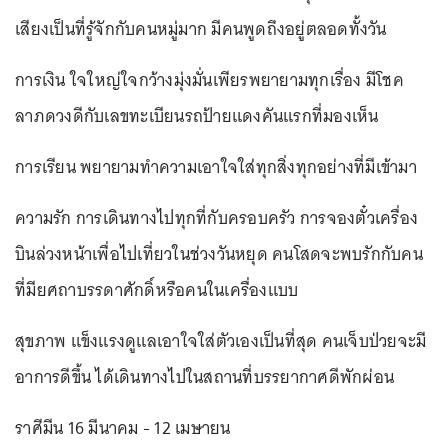
เสียงเป็นที่รู้จักกับคนหมู่มาก มีคนพูดถึงอยู่ตลอดทั้งวัน
การเงิน ใจใหญ่ใจกว้างมุ่งมั่นเพียรพยายามทุกเรื่อง มีโชค
ลาภดวงดีกับเลขทะเบียนรถป้ายแดงคันแรกที่มองเห็น
การเรียน พยายามทำความเอาใจใส่ทุกสิ่งทุกอย่างที่มีเข้ามา
ความรัก การเดินทางไปทุกที่กับครอบครัว การจองตั๋วเครื่อง
บินล่วงหน้าเพื่อไปเที่ยวในช่วงวันหยุด คนโสดจะพบรักกับคน
ที่มียศถาบรรดาศักดิ์หรือคนในเครื่องแบบ
สุขภาพ แข็งแรงดูแลเอาใจใส่ตัวเองเป็นที่สุด คนเจ็บป่วยจะมี
อาการดีขึ้น ได้เดินทางไปในสถานที่บรรยากาศดีพักผ่อน
ราศีมีน 16 มีนาคม - 12 เมษายน