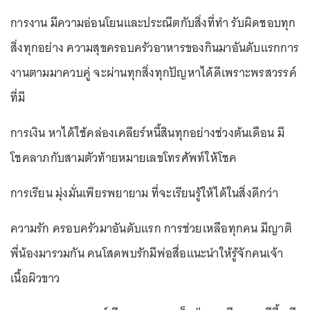
การงาน มีความอ่อนโยนและประณีตกับสิ่งที่ทำ รับผิดชอบทุก
สิ่งทุกอย่าง ความสุขครอบครัวอาหารของกินมาอันดับแรกการ
งานตามมาควบคู่ จะผ่านทุกสิ่งทุกปัญหาได้ดีเพราะพรสวรรค์
ที่มี
การเงิน หาได้ใช้คล่องเคลียร์หนี้สินทุกอย่างช่วงต้นเดือน มี
โชคลาภกับสามตัวท้ายหมายเลขโทรศัพท์ให้โชค
การเรียน มุ่งมั่นเพียรพยายาม ที่จะเรียนรู้ให้ได้ในสิ่งดีกว่า
ความรัก ครอบครัวมาอันดับแรก การช่วยเหลือทุกคน มีญาติ
พี่น้องมารวมกัน คนโสดพบรักมีพ่อสื่อแนะนำให้รู้จักคนเจ้า
เนื้อผิวขาว