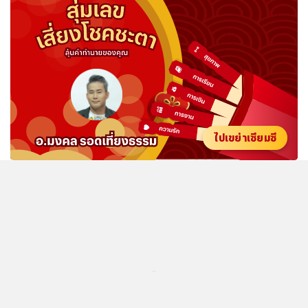
ไปเขย่าเซียมซี
...