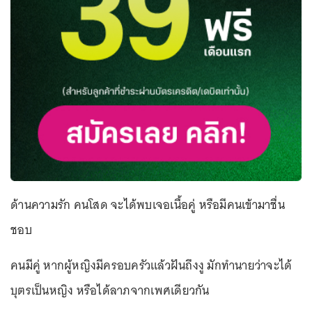
ด้านความรัก คนโสด จะได้พบเจอเนื้อคู่ หรือมีคนเข้ามาชื่น
ชอบ
คนมีคู่ หากผู้หญิงมีครอบครัวแล้วฝันถึงงู มักทำนายว่าจะได้
บุตรเป็นหญิง หรือได้ลาภจากเพศเดียวกัน