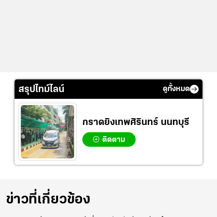
สรุปไทม์ไลน์
ดูทั้งหมด
กราดยิงเทพศิรินทร์ นนทบุรี
ติดตาม
ข่าวที่เกี่ยวข้อง