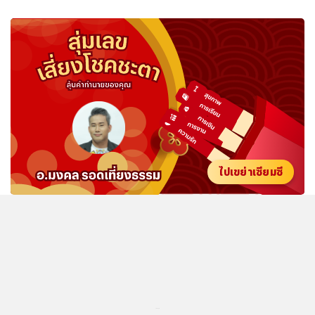
ไปเขย่าเซียมซี
...