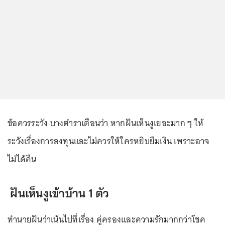
ข้อควรระวัง บางตำราเตือนว่า หากฝันเห็นงูเยอะมาก ๆ ให้
ระวังเรื่องการลงทุนและไม่ควรให้ใครหยิบยืมเงิน เพราะอาจ
ไม่ได้คืน
ฝันเห็นงูเข้าบ้าน 1 ตัว
ทำนายฝันว่าเน้นไปที่เรื่อง คู่ครองและความรักมากกว่าโชค