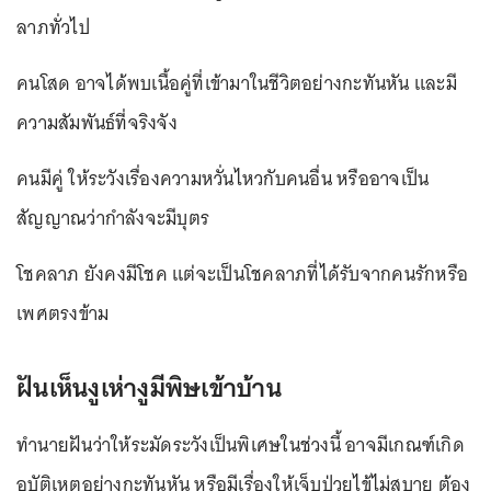
ลาภทั่วไป
คนโสด อาจได้พบเนื้อคู่ที่เข้ามาในชีวิตอย่างกะทันหัน และมี
ความสัมพันธ์ที่จริงจัง
คนมีคู่ ให้ระวังเรื่องความหวั่นไหวกับคนอื่น หรืออาจเป็น
สัญญาณว่ากำลังจะมีบุตร
โชคลาภ ยังคงมีโชค แต่จะเป็นโชคลาภที่ได้รับจากคนรักหรือ
เพศตรงข้าม
ฝันเห็นงูเห่างูมีพิษเข้าบ้าน
ทำนายฝันว่าให้ระมัดระวังเป็นพิเศษในช่วงนี้ อาจมีเกณฑ์เกิด
อุบัติเหตุอย่างกะทันหัน หรือมีเรื่องให้เจ็บป่วยไข้ไม่สบาย ต้อง