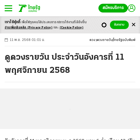
สมัครบริการ
เราใช้คุ้กกี้
เพื่อให้ทุกคนได้ประสบ
การณ์การใช้งานที่ดียิ่งขึ้น
+
ก
ก
-ก
รับทราบ
อ่านเพิ่มเติมคลิก
(Privacy Policy)
และ
(Cookie Policy)
11 พ.ย. 2568 01:01 น.
ดวง
ดวงรายวัน
ไทยรัฐฉบับพิมพ์
ดูดวงรายวัน ประจำวันอังคารที่ 11
พฤศจิกายน 2568
...