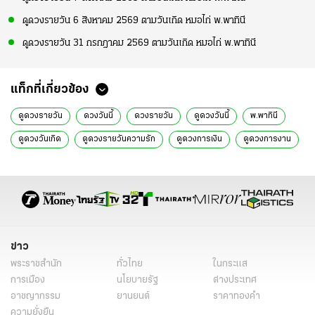
ดูดวงรายวัน 6 สิงหาคม 2569 ตามวันเกิด หมอไก่ พ.พาทินี
ดูดวงรายวัน 31 กรกฎาคม 2569 ตามวันเกิด หมอไก่ พ.พาทินี
แท็กที่เกี่ยวข้อง
ดูดวงรายวัน
ดวงวันนี้
ดวงรายวัน
ดูดวงวันนี้
พ.พาทินี
ดูดวงวันเกิด
ดูดวงรายวันความรัก
ดูดวงการเงิน
ดูดวงการงาน
ดูดวงแม่นๆ
ดูดวงรายวันไทยรัฐ
ดูดวงไทยรัฐ
ดวงวันจันทร์
ดวงวันอังคาร
ดวงวันพุธ
ดวงวันพฤหัสบดี
ดวงวันศุกร์
ดวงวันเสาร์
ดวงวันอาทิตย์
เรื่องเด่น
ข่าว
พระราชสำนัก
ทั่วไทย
ในกระแส
การเมือง
นโยบายรัฐ
ต่างประเทศ
อาชญากรรม
ยานยนต์
ราคาทองคำ
ความยั่งยืน