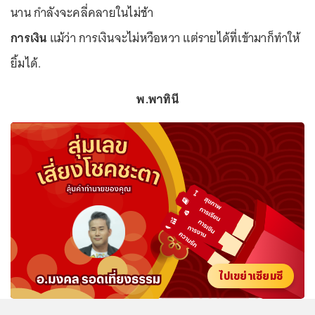
นาน กำลังจะคลี่คลายในไม่ช้า
การเงิน
แม้ว่า การเงินจะไม่หวือหวา แต่รายได้ที่เข้ามาก็ทำให้
ยิ้มได้.
พ.พาทินี
ไปเขย่าเซียมซี