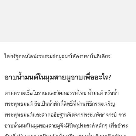
ไทยรัฐออนไลน์รวบรวมข้อมูลมาให้ครบจบในที่เดียว
อาบน้ำมนต์ในมุมสายมูอาบเพื่ออะไร?
ตามความเชื่อโบราณและวัฒนธรรมไทย น้ำมนต์ หรือน้ำ
พระพุทธมนต์ ถือเป็นน้ำศักดิ์สิทธิ์ที่ผ่านพิธีกรรมเจริญ
พระพุทธมนต์และสวดอธิษฐานจิตจากพระเกจิอาจารย์ การ
อาบน้ำมนต์ในมุมของสายมูจึงมีวัตถุประสงค์หลักๆ เพื่อชำระ