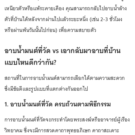
เหนียวตัวหรือแพ้ระคายเคือง คุณสามารถกลับไปอาบน้ำล้าง
ตัวที่บ้านได้หลังจากผ่านไปแล้วระยะหนึ่ง (เช่น 2-3 ชั่วโมง
หรือผ่านพ้นวันนั้นไปก่อน) เพื่อความสบายตัว
อาบน้ำมนต์ที่วัด vs เอากลับมาอาบที่บ้าน
แบบไหนดีกว่ากัน?
สถานที่ในการอาบน้ำมนต์สามารถเลือกได้ตามความสะดวก
ซึ่งมีข้อดีและรูปแบบที่แตกต่างกันออกไป
1. อาบน้ำมนต์ที่วัด ครบถ้วนตามพิธีกรรม
การอาบน้ำมนต์ที่วัดจะกระทำโดยพระสงฆ์หรืออาจารย์ผู้เรือง
วิทยาคม ซึ่งจะมีการสวดคาถาพุทธอภิเษก คาถาสะเดาะ