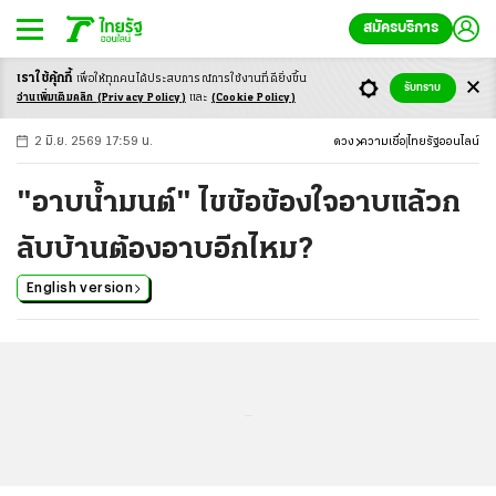
สมัครบริการ
เราใช้คุ้กกี้
เพื่อให้ทุกคนได้ประสบ
การณ์การใช้งานที่ดียิ่งขึ้น
+
ก
ก
-ก
รับทราบ
อ่านเพิ่มเติมคลิก
(Privacy Policy)
และ
(Cookie Policy)
2 มิ.ย. 2569 17:59 น.
ดวง
ความเชื่อ
ไทยรัฐออนไลน์
"อาบน้ำมนต์" ไขข้อข้องใจอาบแล้วก
ลับบ้านต้องอาบอีกไหม?
English version
...