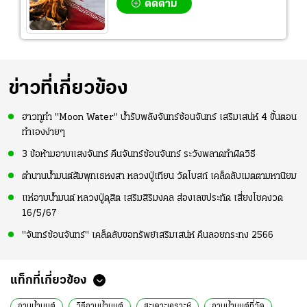
ติดตาม
ข่าวที่เกี่ยวข้อง
ฮาวทูทำ "Moon Water" น้ำรับพลังจันทร์ซ้อนจันทร์ เสริมเสน่ห์ 4 ขั้นตอน
ทำเองง่ายๆ
3 ข้อห้ามอาบแสงจันทร์ คืนจันทร์ซ้อนจันทร์ ระวังพลาดทำผิดวิธี
ตำนานน้ำมนต์สัมพุทเธหงสา หลวงปู่เทียน วัดโบสถ์ เคล็ดลับเมตตามหานิยม
แห่อาบน้ำมนต์ หลวงปู่ดุสิต เสริมสิริมงคล ส่องเลขประทัด เสี่ยงโชคงวด
16/5/67
"จันทร์ซ้อนจันทร์" เคล็ดลับขอทรัพย์เสริมเสน่ห์ คืนลอยกระทง 2566
แท็กที่เกี่ยวข้อง
อาบน้ำมนต์
วิธีอาบน้ำมนต์
สะเดาะเคราะห์
อาบน้ำมนต์ที่วัด