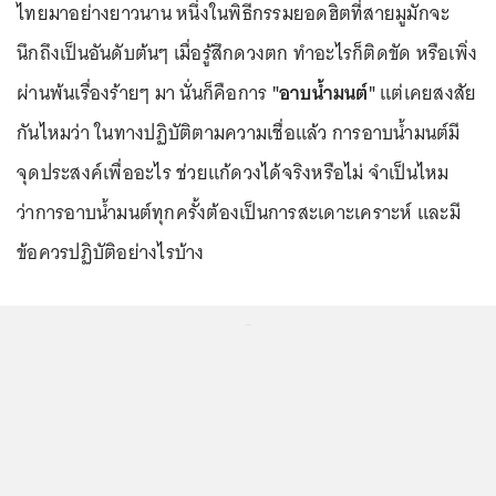
ไทยมาอย่างยาวนาน หนึ่งในพิธีกรรมยอดฮิตที่สายมูมักจะ
นึกถึงเป็นอันดับต้นๆ เมื่อรู้สึกดวงตก ทำอะไรก็ติดขัด หรือเพิ่ง
ผ่านพ้นเรื่องร้ายๆ มา นั่นก็คือการ
"อาบน้ำมนต์"
แต่เคยสงสัย
กันไหมว่า ในทางปฏิบัติตามความเชื่อแล้ว การอาบน้ำมนต์มี
จุดประสงค์เพื่ออะไร ช่วยแก้ดวงได้จริงหรือไม่ จำเป็นไหม
ว่าการอาบน้ำมนต์ทุกครั้งต้องเป็นการสะเดาะเคราะห์ และมี
ข้อควรปฏิบัติอย่างไรบ้าง
...