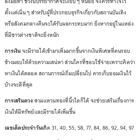
ลงมือทำ ช่วงนี้บรรยากาศจะเงียบ ๆ หน่อย จึงควรทำใจไว้
ตั้งแต่เนิ่น ๆ สำหรับผู้ที่ประกอบธุรกิจเกี่ยวกับสถานบันเทิง
หรือสังคมกลางคืนจะได้รับผลกระทบมาก ยิ่งหากอยู่ในแหล่ง
ที่มีชาวต่างชาติจะยิ่งหนัก
การเงิน
จะมีรายได้เข้ามาเพิ่มมากขึ้นจากเงินพิเศษที่คนรอบ
ข้างมอบให้ด้วยความเสน่หา ส่วนใครที่ชอบใช้จ่ายเพราะคิดว่า
หาเงินได้ตลอด สถานการณ์เริ่มเปลี่ยนไป ควรเก็บออมเงินไว้
บ้างจะดีที่สุด
การเสริมดวง
สวมแหวนทองที่นิ้วใดก็ได้ จะช่วยเสริมเรื่องการ
เงินให้มีทรัพย์และมีรายได้เพิ่มขึ้น
เลขเด็ดประจำวันเกิ
ด 31, 40, 55, 58, 77, 84, 86, 92, 94, 97