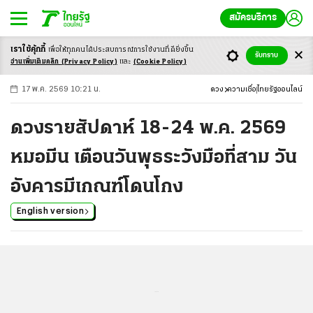
สมัครบริการ
เราใช้คุ้กกี้
เพื่อให้ทุกคนได้ประสบ
การณ์การใช้งานที่ดียิ่งขึ้น
+
ก
ก
-ก
รับทราบ
อ่านเพิ่มเติมคลิก
(Privacy Policy)
และ
(Cookie Policy)
17 พ.ค. 2569 10:21 น.
ดวง
ความเชื่อ
ไทยรัฐออนไลน์
ดวงรายสัปดาห์ 18-24 พ.ค. 2569
หมอมีน เตือนวันพุธระวังมือที่สาม วัน
อังคารมีเกณฑ์โดนโกง
English version
...