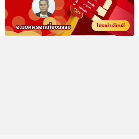
ไปเขย่าเซียมซี
...