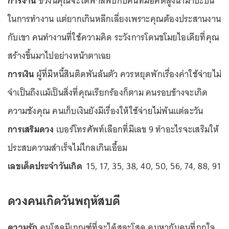
การงาน
ช่วงนี้คุณจะได้พาลพบกับคนที่มีอคติสูงนำมาปะปน
ในการทำงาน แต่ยากเกินหลีกเลี่ยงเพราะคุณต้องประสานงาน
กับเขา คนทำงานที่ใช้ความคิด ระวังการโดนขโมยไอเดียที่คุณ
สร้างขึ้นมาไปอย่างหน้าตาเฉย
การเงิน
ผู้ที่มีหนี้สินติดพันล้นตัว ควรหยุดพักเรื่องค่าใช้จ่ายไม่
จำเป็นถึงแม้เป็นสิ่งที่คุณเรียกร้องก็ตาม คนรอบข้างจะเกิด
ความชังคุณ คนเก็บเงินยังมีเรื่องให้ใช้จ่ายไม่พ้นแต่ละวัน
การเสริมดวง
เบอร์โทรศัพท์เลือกที่มีเลข 9 ทำอะไรจะเสริมให้
ประสบความสำเร็จไม่ไกลเกินเอื้อม
เลขเด็ดประจำวันเกิด
15, 17, 35, 38, 40, 50, 56, 74, 88, 91
ดวงคนเกิดวันพฤหัสบดี
ความรัก
คนโสดมีเกณฑ์ที่จะได้สละโสด คบหากับคนที่ถูกใจ