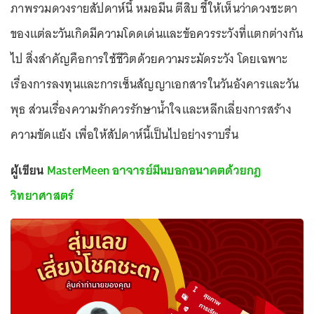
ภาพรวมดวงรายสัปดาห์นี้ หมอมีน ตีสิบ ชี้ให้เห็นว่าดวงชะตา
ของแต่ละวันเกิดมีความโดดเด่นและข้อควรระวังที่แตกต่างกัน
ไป สิ่งสำคัญคือการใช้ชีวิตด้วยความระมัดระวัง โดยเฉพาะ
เรื่องการลงทุนและการเซ็นสัญญาเอกสารในวันอังคารและวัน
พุธ ส่วนเรื่องความรักควรรักษาน้ำใจและหลีกเลี่ยงการสร้าง
ความขัดแย้ง เพื่อให้สัปดาห์นี้เป็นไปอย่างราบรื่น
ผู้เขียน
MasterMeen อาจารย์มีนบอกอนาคตด้วยกฎ
วิทยาศาสตร์