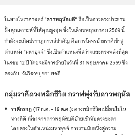
ในทางโหราศาสตร์
"ดาวพฤหัสบดี"
ถือเป็นดาวดวงประธาน
ฝั่งศุภเคราะห์ที่ให้คุณสูงสุด ซึ่งในเดือนพฤษภาคม 2569 นี้
กำลังจะเกิดปรากฏการณ์สำคัญ คือการโคจรย้ายราศีเข้าสู่
ตำแหน่ง "มหาอุจจ์" ซึ่งเป็นตำแหน่งที่สว่างและทรงพลังที่สุด
ในรอบ 12 ปี โดยจะมีการย้ายในวันที่ 31 พฤษภาคม 2569 ซึ่ง
ตรงกับ "วันวิสาขบูชา" พอดี
กลุ่มราศีดวงพลิกชีวิต กราฟพุ่งรับดาวพฤหัส
ราศีกรกฎ (17 ก.ค. - 16 ส.ค.):
ดวงพลิกชีวิตเปลี่ยนไปใน
ทางที่ดี เนื่องจากดาวพฤหัสบดีย้ายเข้าทับดวงชะตา
โดยตรงในตำแหน่งมหาอุจจ์ การงานนับหนึ่งสู่ความ