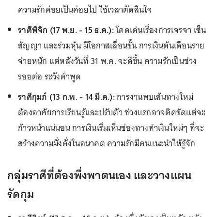
ความรักค่อยเป็นค่อยไป ใช้เวลาตัดสินใจ
ราศีพิจิก (17 พ.ย. - 15 ธ.ค.):
โดดเด่นเรื่องการเจรจา เซ็น
สัญญา และร่วมหุ้น มีโอกาสเลื่อนขั้น การเงินต้นเดือนราย
จ่ายหนัก แต่หลังวันที่ 31 พ.ค. จะดีขึ้น ความรักเป็นช่วง
รอยต่อ ระวังคำพูด
ราศีกุมภ์ (13 ก.พ. - 14 มี.ค.):
การงานพบเส้นทางใหม่
ต้องอาศัยการเรียนรู้และปรับตัว ช่วงแรกอาจติดขัดแต่จะ
ก้าวหน้าแน่นอน การเงินเริ่มเห็นช่องทางทำเงินใหม่ๆ ที่จะ
สร้างความมั่งคั่งในอนาคต ความรักมีคนแนะนำให้รู้จัก
กลุ่มราศีที่ต้องพึ่งพาตนเอง และวางแผน
รัดกุม