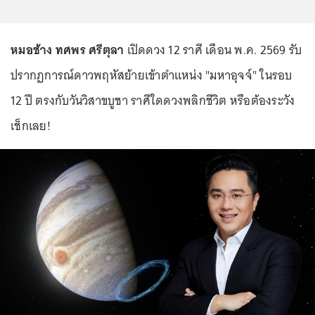
หมอช้าง ทศพร ศรีตุลา
เปิดดวง 12 ราศี เดือน พ.ค. 2569 รับ
ปรากฏการณ์ดาวพฤหัสย้ายเข้าตำแหน่ง "มหาอุจจ์" ในรอบ
12 ปี ตรงกับวันวิสาขบูชา ราศีใดดวงพลิกชีวิต หรือต้องระวัง
เช็กเลย!