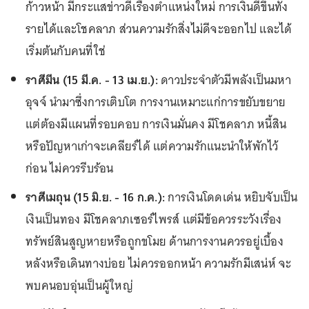
ก้าวหน้า มีกระแสข่าวดีเรื่องตำแหน่งใหม่ การเงินดีขึ้นทั้ง
รายได้และโชคลาภ ส่วนความรักสิ่งไม่ดีจะออกไป และได้
เริ่มต้นกับคนที่ใช่
ราศีมีน (15 มี.ค. - 13 เม.ย.):
ดาวประจำตัวมีพลังเป็นมหา
อุจจ์ นำมาซึ่งการเติบโต การงานเหมาะแก่การขยับขยาย
แต่ต้องมีแผนที่รอบคอบ การเงินมั่นคง มีโชคลาภ หนี้สิน
หรือปัญหาเก่าจะเคลียร์ได้ แต่ความรักแนะนำให้พักไว้
ก่อน ไม่ควรรีบร้อน
ราศีเมถุน (15 มิ.ย. - 16 ก.ค.):
การเงินโดดเด่น หยิบจับเป็น
เงินเป็นทอง มีโชคลาภเซอร์ไพรส์ แต่มีข้อควรระวังเรื่อง
ทรัพย์สินสูญหายหรือถูกขโมย ด้านการงานควรอยู่เบื้อง
หลังหรือเดินทางบ่อย ไม่ควรออกหน้า ความรักมีเสน่ห์ จะ
พบคนอบอุ่นเป็นผู้ใหญ่