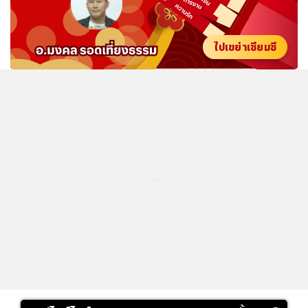
ไปเขย่าเซียมซี
...