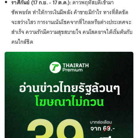
ราศีกันย์ (17 ก.ย. - 17 ต.ค.):
ดาวพฤหัสบดีเข้ามา
ซัพพอร์ต ทำให้การเงินมีพลัง ค้าขายมีกำไร ทางที่ติดขัด
จะสว่างไสว การงานเน้นโชคจากที่ไกลหรือต่างประเทศจะ
สำเร็จ ความรักมีความสุขสบายใจ คนโสดอาจได้เริ่มต้นกับ
คนใกล้ชิด