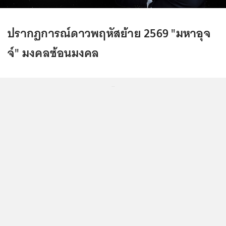
ปรากฏการณ์ดาวพฤหัสย้าย 2569 "มหาอุจ
จ์" มงคลซ้อนมงคล
...