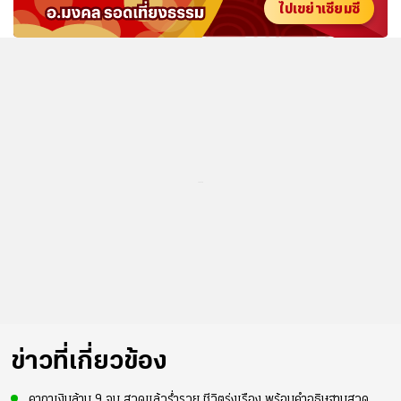
ไปเขย่าเซียมซี
...
ข่าวที่เกี่ยวข้อง
คาถาเงินล้าน 9 จบ สวดแล้วร่ำรวย ชีวิตรุ่งเรือง พร้อมคำอธิษฐานสวด