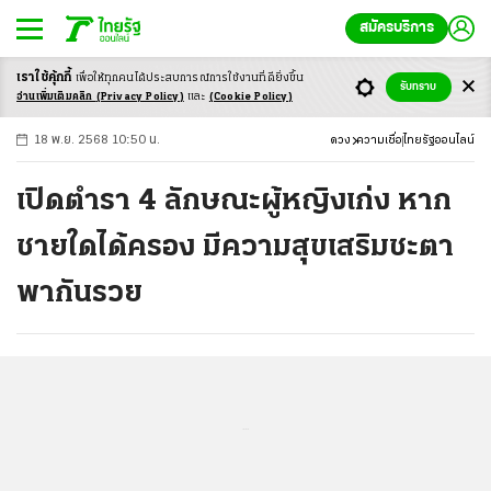
สมัครบริการ
เราใช้คุ้กกี้
เพื่อให้ทุกคนได้ประสบ
การณ์การใช้งานที่ดียิ่งขึ้น
+
ก
ก
-ก
รับทราบ
อ่านเพิ่มเติมคลิก
(Privacy Policy)
และ
(Cookie Policy)
18 พ.ย. 2568 10:50 น.
ดวง
ความเชื่อ
ไทยรัฐออนไลน์
เปิดตำรา 4 ลักษณะผู้หญิงเก่ง หาก
ชายใดได้ครอง มีความสุขเสริมชะตา
พากันรวย
...