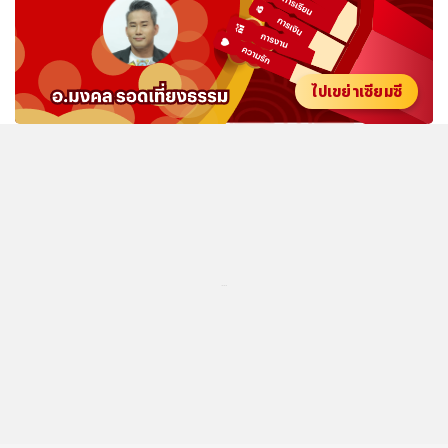
ไปเขย่าเซียมซี
...