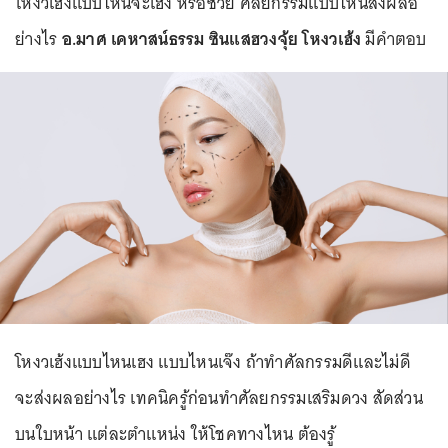
โหงวเฮ้งแบบไหนจะเฮง หรือซวย ศัลยกรรมแบบไหนส่งผลอ
ย่างไร
อ.มาศ เคหาสน์ธรรม ซินแสฮวงจุ้ย โหงวเฮ้ง
มีคำตอบ
โหงวเฮ้งแบบไหนเฮง แบบไหนเจ๊ง ถ้าทำศัลกรรมดีและไม่ดี
จะส่งผลอย่างไร เทคนิครู้ก่อนทำศัลยกรรมเสริมดวง สัดส่วน
บนใบหน้า แต่ละตำแหน่ง ให้โชคทางไหน ต้องรู้