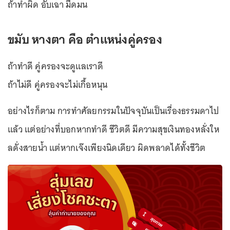
ถ้าทำผิด อับเฉา มืดมน
ขมับ หางตา คือ ตำแหน่งคู่ครอง
ถ้าทำดี คู่ครองจะดูแลเราดี
ถ้าไม่ดี คู่ครองจะไม่เกื้อหนุน
อย่างไรก็ตาม การทำศัลยกรรมในปัจจุบันเป็นเรื่องธรรมดาไป
แล้ว แต่อย่างที่บอกหากทำดี ชีวิตดี มีความสุขเงินทองหลั่งให
ลดั่งสายน้ำ แต่หากเจ๊งเพียงนิดเดียว ผิดพลาดได้ทั้งชีวิต