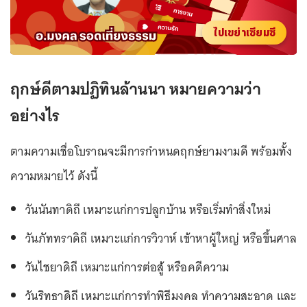
ไปเขย่าเซียมซี
ฤกษ์ดีตามปฏิทินล้านนา หมายความว่า
อย่างไร
ตามความเชื่อโบราณจะมีการกำหนดฤกษ์ยามงามดี พร้อมทั้ง
ความหมายไว้ ดังนี้
วันนันทาดิถี เหมาะแก่การปลูกบ้าน หรือเริ่มทำสิ่งใหม่
วันภัททราดิถี เหมาะแก่การวิวาห์ เข้าหาผู้ใหญ่ หรือขึ้นศาล
วันไชยาดิถี เหมาะแก่การต่อสู้ หรือคดีความ
วันริทธาดิถี เหมาะแก่การทำพิธีมงคล ทำความสะอาด และ