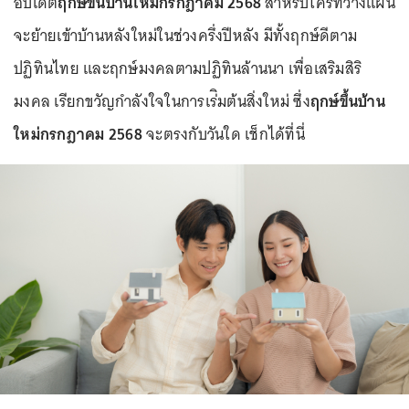
อัปเดต
ฤกษ์ขึ้นบ้านใหม่กรกฎาคม 2568
สำหรับใครที่วางแผน
จะย้ายเข้าบ้านหลังใหม่ในช่วงครึ่งปีหลัง มีทั้งฤกษ์ดีตาม
ปฏิทินไทย และฤกษ์มงคลตามปฏิทินล้านนา เพื่อเสริมสิริ
มงคล เรียกขวัญกำลังใจในการเร่ิมต้นสิ่งใหม่ ซึ่ง
ฤกษ์ขึ้นบ้าน
ใหม่กรกฎาคม 2568
จะตรงกับวันใด เช็กได้ที่นี่