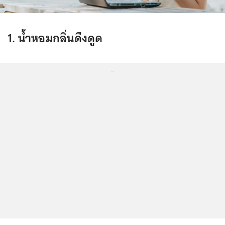
1. น้ำหอมกลิ่นดึงดูด
...