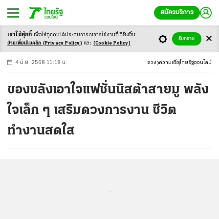
สมัครบริการ
เราใช้คุ้กกี้
เพื่อให้ทุกคนได้ประสบ
การณ์การใช้งานที่ดียิ่งขึ้น
+
ก
ก
-ก
รับทราบ
อ่านเพิ่มเติมคลิก
(Privacy Policy)
และ
(Cookie Policy)
4 มิ.ย. 2568 11:18 น.
ดวง
ความเชื่อ
ไทยรัฐออนไลน์
ของขลังเอาใจแฟชั่นนิสต้าสายมู พลัง
ใจเล็ก ๆ เสริมดวงการงาน ชีวิต
ทำงานสดใส
...