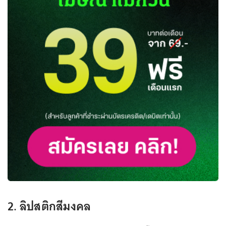
2. ลิปสติกสีมงคล