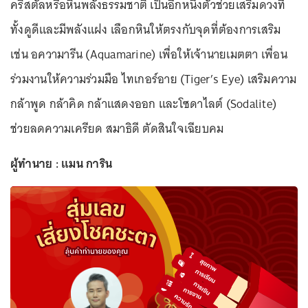
คริสตัลหรือหินพลังธรรมชาติ เป็นอีกหนึ่งตัวช่วยเสริมดวงที่
ทั้งดูดีและมีพลังแฝง เลือกหินให้ตรงกับจุดที่ต้องการเสริม
เช่น อความารีน (Aquamarine) เพื่อให้เจ้านายเมตตา เพื่อน
ร่วมงานให้ความร่วมมือ ไทเกอร์อาย (Tiger’s Eye) เสริมความ
กล้าพูด กล้าคิด กล้าแสดงออก และโซดาไลต์ (Sodalite)
ช่วยลดความเครียด สมาธิดี ตัดสินใจเฉียบคม
ผู้ทำนาย : แมน การิน