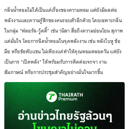
กลิ่นน้ำหอมไม่ได้เป็นแค่เรื่องของความหอม แต่ยังมีผลต่อ
พลังงานและความรู้สึกของคนรอบตัวอีกด้วย โดยเฉพาะกลิ่น
ในกลุ่ม “ฟลอรัล-วู้ดดี้” เช่น วนิลา สื่อถึงความอ่อนโยน สุภาพ
แต่มั่นใจ โดยการฉีดน้ำหอมในจุดพลังงาน เช่น หลังใบหู ข้อ
มือ หรือข้อพับแขน ไม่เพียงแค่ทำให้คุณหอมตลอดวัน แต่ยัง
เป็นการ “เปิดพลัง” ให้พร้อมรับการติดต่อเจรจา งาน
สัมภาษณ์ หรือการประชุมสำคัญอย่างมั่นใจมากขึ้น