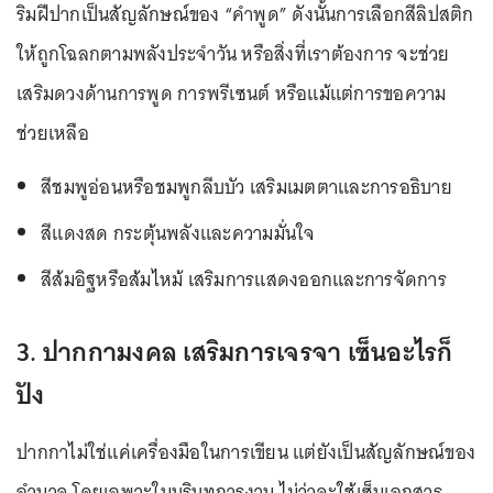
ริมฝีปากเป็นสัญลักษณ์ของ “คำพูด” ดังนั้นการเลือกสีลิปสติก
ให้ถูกโฉลกตามพลังประจำวัน หรือสิ่งที่เราต้องการ จะช่วย
เสริมดวงด้านการพูด การพรีเซนต์ หรือแม้แต่การขอความ
ช่วยเหลือ
สีชมพูอ่อนหรือชมพูกลีบบัว เสริมเมตตาและการอธิบาย
สีแดงสด กระตุ้นพลังและความมั่นใจ
สีส้มอิฐหรือส้มไหม้ เสริมการแสดงออกและการจัดการ
3. ปากกามงคล เสริมการเจรจา เซ็นอะไรก็
ปัง
ปากกาไม่ใช่แค่เครื่องมือในการเขียน แต่ยังเป็นสัญลักษณ์ของ
อำนาจ โดยเฉพาะในบริบทการงาน ไม่ว่าจะใช้เซ็นเอกสาร