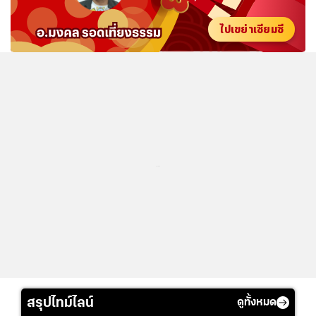
ไปเขย่าเซียมซี
...
สรุปไทม์ไลน์
ดูทั้งหมด