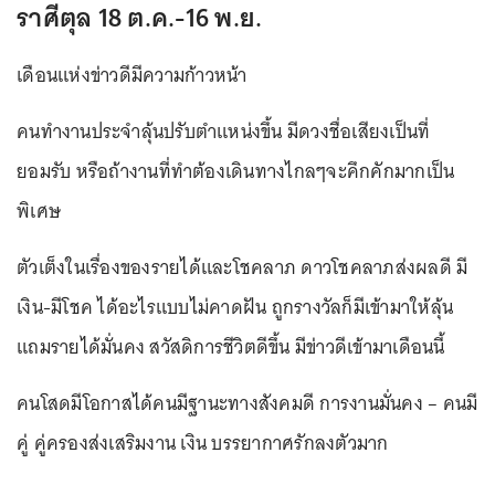
ราศีตุล 18 ต.ค.-16 พ.ย.
เดือนแห่งข่าวดีมีความก้าวหน้า
คนทำงานประจำลุ้นปรับตำแหน่งขึ้น มีดวงชื่อเสียงเป็นที่
ยอมรับ หรือถ้างานที่ทำต้องเดินทางไกลๆจะคึกคักมากเป็น
พิเศษ
ตัวเต็งในเรื่องของรายได้และโชคลาภ ดาวโชคลาภส่งผลดี มี
เงิน-มีโชค ได้อะไรแบบไม่คาดฝัน ถูกรางวัลก็มีเข้ามาให้ลุ้น
แถมรายได้มั่นคง สวัสดิการชีวิตดีขึ้น มีข่าวดีเข้ามาเดือนนี้
คนโสดมีโอกาสได้คนมีฐานะทางสังคมดี การงานมั่นคง – คนมี
คู่ คู่ครองส่งเสริมงาน เงิน บรรยากาศรักลงตัวมาก