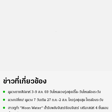
...
ข่าวที่เกี่ยวข้อง
ดูดวงรายสัปดาห์ 3-9 ส.ค. 69 วันไหนดวงรุ่งพุ่งปรี๊ด-วันไหนต้องระวัง
ดวงเปลี่ยน! ดูดวง 7 วันเกิด 27 ก.ค.-2 ส.ค. ใครรุ่งพุ่งสุด ใครต้องระวัง
ฮาวทูทำ "Moon Water" น้ำรับพลังจันทร์ซ้อนจันทร์ เสริมเสน่ห์ 4 ขั้นตอน