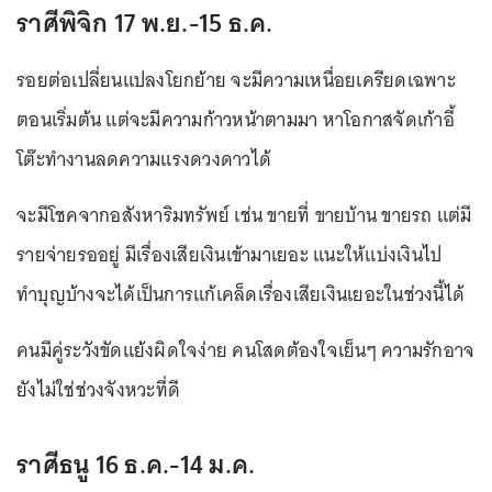
ราศีพิจิก 17 พ.ย.-15 ธ.ค.
รอยต่อเปลี่ยนแปลงโยกย้าย จะมีความเหนื่อยเครียดเฉพาะ
ตอนเริ่มต้น แต่จะมีความก้าวหน้าตามมา หาโอกาสจัดเก้าอี้
โต๊ะทำงานลดความแรงดวงดาวได้
จะมีโชคจากอสังหาริมทรัพย์ เช่น ขายที่ ขายบ้าน ขายรถ แต่มี
รายจ่ายรออยู่ มีเรื่องเสียเงินเข้ามาเยอะ แนะให้แบ่งเงินไป
ทำบุญบ้างจะได้เป็นการแก้เคล็ดเรื่องเสียเงินเยอะในช่วงนี้ได้
คนมีคู่ระวังขัดแย้งผิดใจง่าย คนโสดต้องใจเย็นๆ ความรักอาจ
ยังไม่ใช่ช่วงจังหวะที่ดี
ราศีธนู 16 ธ.ค.-14 ม.ค.