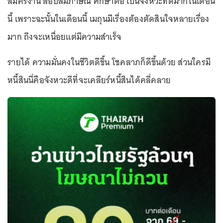
สมัครงาน สอบสัมภาษณ์ ศึกษาต่อ เป็นจังหวะที่ดีมากในเดือน
นี้ เพราะฉะนั้นในเดือนนี้ เมถุนมีเรื่องต้องตัดสินใจหลายเรื่อง
มาก ถึงจะเหนื่อยแต่มีความสำเร็จ
รายได้ ความมั่นคงในชีวิตดีขึ้น โชคลาภก็ดีขึ้นด้วย ส่วนใครมี
หนี้สินนี่คือจังหวะดีที่จะเคลียร์หนี้สินได้คลี่คลาย