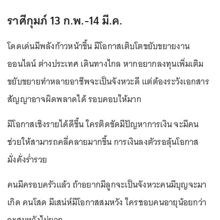
ราศีกุมภ์ 13 ก.พ.-14 มี.ค.
โดดเด่นมีพลังก้าวหน้าขึ้น มีโอกาสเติบโตขยับขยายงาน
ออนไลน์ ต่างประเทศ เดินทางไกล หากอยากลงทุนเพิ่มเติม
ขยับขยายทำหลายอาชีพจะเป็นจังหวะดี แต่ต้องระวังเอกสาร
สัญญาอาจผิดพลาดได้ รอบคอบให้มาก
มีโอกาสเชิงรายได้ดีขึ้น ใครติดขัดมีปัญหาการเงิน จะมีคน
ช่วยให้สามารถคลี่คลายมากขึ้น การเงินลงตัวรอลุ้นโอกาส
มั่งคั่งร่ำรวย
คนมีครอบครัวแล้ว ถ้าอยากมีลูกจะเป็นจังหวะคนมีบุญจะมา
เกิด คนโสด มีเสน่ห์มีโอกาสสมหวัง ใครชอบคนอายุน้อยกว่า
จะสมหวังไม่ยาก