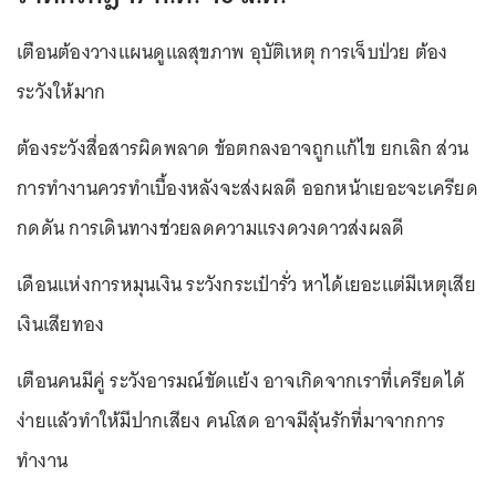
เตือนต้องวางแผนดูแลสุขภาพ อุบัติเหตุ การเจ็บป่วย ต้อง
ระวังให้มาก
ต้องระวังสื่อสารผิดพลาด ข้อตกลงอาจถูกแก้ไข ยกเลิก ส่วน
การทำงานควรทำเบื้องหลังจะส่งผลดี ออกหน้าเยอะจะเครียด
กดดัน การเดินทางช่วยลดความแรงดวงดาวส่งผลดี
เดือนแห่งการหมุนเงิน ระวังกระเป๋ารั่ว หาได้เยอะแต่มีเหตุเสีย
เงินเสียทอง
เตือนคนมีคู่ ระวังอารมณ์ขัดแย้ง อาจเกิดจากเราที่เครียดได้
ง่ายแล้วทำให้มีปากเสียง คนโสด อาจมีลุ้นรักที่มาจากการ
ทำงาน