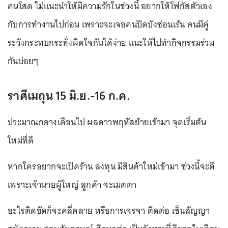
คนโสด ไม่แนะนำให้มีความรักในช่วงนี้ อยากให้โฟกัสตัวเอง
กับการทำงานไปก่อน เพราะจะเจอคนปิดบังซ่อนเร้น คนมีคู่
ระวังกระทบกระทั่งผิดใจกันได้ง่าย แนะให้ไปทำกิจกรรมร่วม
กันบ่อยๆ
ราศีเมถุน 15 มิ.ย.-16 ก.ค.
ประมาณกลางเดือนไป ผลดาวพฤหัสย้ายเข้ามา จุดเริ่มต้น
ใหม่ที่ดี
หากใครอยากจะเปิดร้าน ลงทุน มีสินค้าใหม่เข้ามา ช่วงนี้จะดี
เพราะเจ้านายผู้ใหญ่ ลูกค้า จะเมตตา
อะไรติดขัดก็จะคลี่คลาย หรือการเจรจา ติดต่อ เซ็นสัญญา