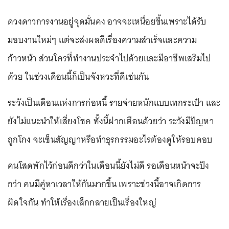
ดวงดาวการงานอยู่จุดมั่นคง อาจจะเหนื่อยขึ้นเพราะได้รับ
มอบงานใหม่ๆ แต่จะส่งผลดีเรื่องความสำเร็จและความ
ก้าวหน้า ส่วนใครที่ทำงานประจำไปด้วยและมีอาชีพเสริมไป
ด้วย ในช่วงเดือนนี้ก็เป็นจังหวะที่ดีเช่นกัน
ระวังเป็นเดือนแห่งการก่อหนี้ รายจ่ายหนักแบบเทกระเป๋า และ
ยังไม่แนะนำให้เสี่ยงโชค ทั้งนี้ฝากเตือนด้วยว่า ระวังมีปัญหา
ถูกโกง จะเซ็นสัญญาหรือทำธุรกรรมอะไรต้องดูให้รอบคอบ
คนโสดพักไว้ก่อนดีกว่าในเดือนนี้ยังไม่ดี รอเดือนหน้าจะปัง
กว่า คนมีคู่หาเวลาให้กันมากขึ้น เพราะช่วงนี้อาจเกิดการ
ผิดใจกัน ทำให้เรื่องเล็กกลายเป็นเรื่องใหญ่