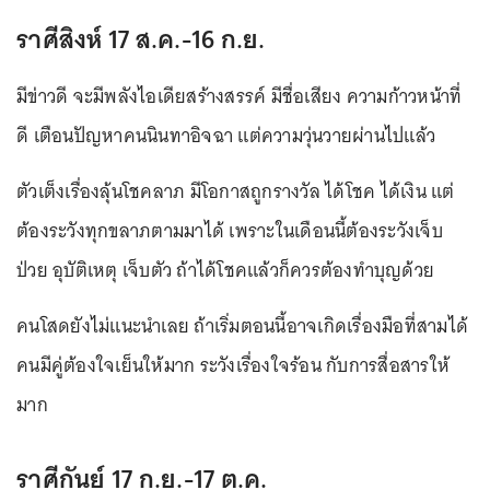
ราศีสิงห์ 17 ส.ค.-16 ก.ย.
มีข่าวดี จะมีพลังไอเดียสร้างสรรค์ มีชื่อเสียง ความก้าวหน้าที่
ดี เตือนปัญหาคนนินทาอิจฉา แต่ความวุ่นวายผ่านไปแล้ว
ตัวเต็งเรื่องลุ้นโชคลาภ มีโอกาสถูกรางวัล ได้โชค ได้เงิน แต่
ต้องระวังทุกขลาภตามมาได้ เพราะในเดือนนี้ต้องระวังเจ็บ
ป่วย อุบัติเหตุ เจ็บตัว ถ้าได้โชคแล้วก็ควรต้องทำบุญด้วย
คนโสดยังไม่แนะนำเลย ถ้าเริ่มตอนนี้อาจเกิดเรื่องมือที่สามได้
คนมีคู่ต้องใจเย็นให้มาก ระวังเรื่องใจร้อน กับการสื่อสารให้
มาก
ราศีกันย์ 17 ก.ย.-17 ต.ค.