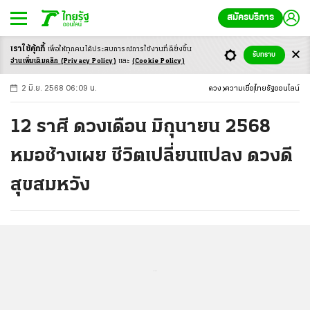
สมัครบริการ
เราใช้คุ้กกี้
เพื่อให้ทุกคนได้ประสบ
การณ์การใช้งานที่ดียิ่งขึ้น
+
ก
ก
-ก
รับทราบ
อ่านเพิ่มเติมคลิก
(Privacy Policy)
และ
(Cookie Policy)
2 มิ.ย. 2568 06:09 น.
ดวง
ความเชื่อ
ไทยรัฐออนไลน์
12 ราศี ดวงเดือน มิถุนายน 2568
หมอช้างเผย ชีวิตเปลี่ยนแปลง ดวงดี
สุขสมหวัง
...