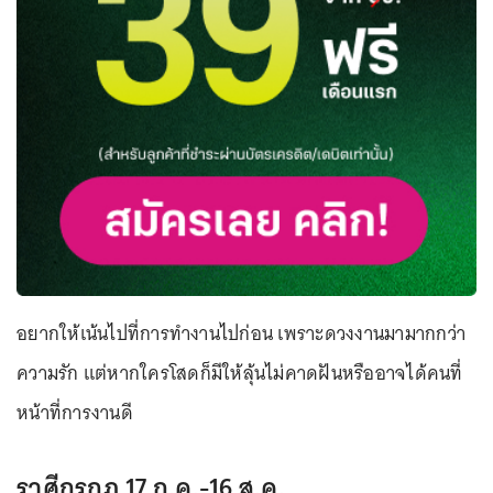
อยากให้เน้นไปที่การทำงานไปก่อน เพราะดวงงานมามากกว่า
ความรัก แต่หากใครโสดก็มีให้ลุ้นไม่คาดฝันหรืออาจได้คนที่
หน้าที่การงานดี
ราศีกรกฎ 17 ก.ค.-16 ส.ค.