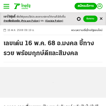
สมัครบริการ
เราใช้คุ้กกี้
เพื่อให้ทุกคนได้ประสบ
การณ์การใช้งานที่ดียิ่งขึ้น
+
ก
ก
-ก
รับทราบ
อ่านเพิ่มเติมคลิก
(Privacy Policy)
และ
(Cookie Policy)
15 พ.ค. 2568 09:19 น.
ดวง
ความเชื่อ
ไทยรัฐออนไลน์
เลขเด่น 16 พ.ค. 68 อ.มงคล ชี้ทาง
รวย พร้อมฤกษ์ดีและสีมงคล
...