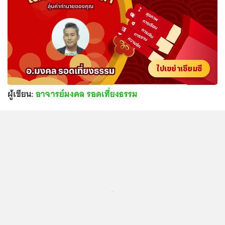
ไปเขย่าเซียมซี
ผู้เขียน:
อาจารย์มงคล รอดเที่ยงธรรม
...