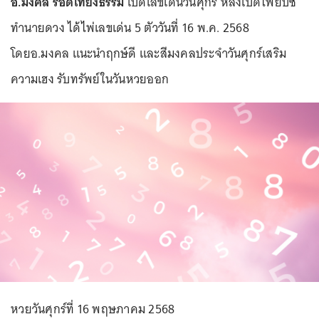
อ.มงคล รอดเที่ยงธรรม
เปิดเลขเด่นวันศุกร์ หลังเปิดไพ่ยิปซี
ทำนายดวง ได้ไพ่เลขเด่น 5 ตัววันที่ 16 พ.ค. 2568
โดยอ.มงคล แนะนำฤกษ์ดี และสีมงคลประจำวันศุกร์เสริม
ความเฮง รับทรัพย์ในวันหวยออก
หวยวันศุกร์ที่ 16 พฤษภาคม 2568