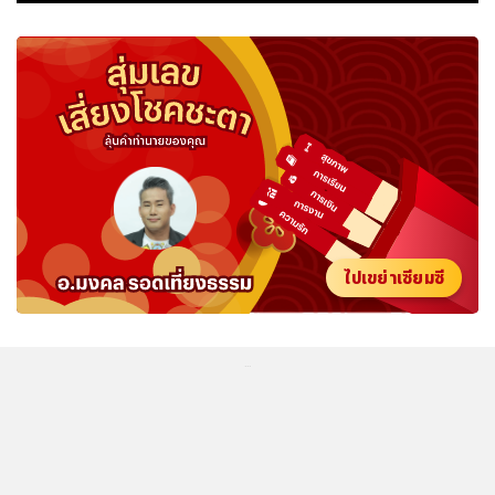
ไปเขย่าเซียมซี
...