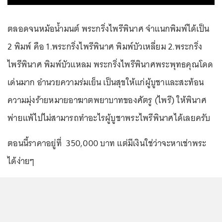
ตลอดจนหม้อน้ำมนต์ พระกริ่งไพรีพินาศ จำแนกพิมพ์ได้เป็น
2 พิมพ์ คือ 1.พระกริ่งไพรีพินาศ พิมพ์บัวเหลี่ยม 2.พระกริ่ง
ไพรีพินาศ พิมพ์บัวแหลม พระกริ่งไพรีพินาศพระพุทธคุณโดด
เด่นมาก อำนวยความร่มเย็น เป็นสุขให้แก่ผู้บูชาและสะท้อน
ความมุ่งร้ายหมายอาฆาตพยาบาทของศัตรู (ไพรี) ให้พินาศ
พ่ายแพ้ไปไม่สามารถทำอะไรผู้บูชาพระไพรีพินาศได้เลยครับ
ตอนนี้ราคาอยู่ที่ 350,000 บาท แต่มีเงินใช่ว่าจะหาเช่าพระ
ได้ง่ายๆ