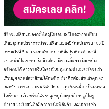
ชีวิตจะเปลี่ยนแปลงครั้งใหญ่ในรอบ 18 ปี และหากเปรียบ
เทียบมุมใหญ่ของดาวน่าจะเปลี่ยนแปลงยิ่งใหญ่ในรอบ 100 ปี
เพราะวันที่ 5 พ.ค.จะยกย้ายจากราศีมีนสู่ราศีกุมภ์ และมี
ตำแหน่งเป็นเกษตราธิบดี แปลว่ามีความมั่นคง เริ่มก่อร่าง
สร้างตนได้ ดาวการเงินโคจรเป็นปทุมเกณฑ์ และจะโคจรเข้า
เรือนปุตตะ แปลว่ามีรายได้ก่อเกิด ต้องคิดต้องทำแล้วคุณจะ
สมหวัง ลาขาดความจน ที่สำคัญดาวศุกร์ตอนนี้ จรเป็นมหาอุจ
ในเรือนการเงิน สว่างไสว ราหูก็อยู่ร่วมศุกร์กับราหูเป็นคู่
ค้าขาย ประโยชน์เกิดมีจากการไลฟ์สินค้า และบริการ ทำ