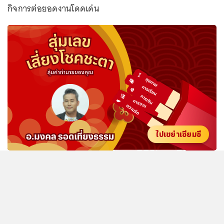
กิจการต่อยอดงานโดดเด่น
ไปเขย่าเซียมซี