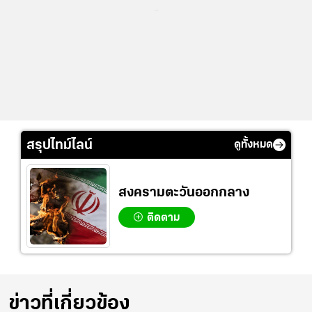
...
สรุปไทม์ไลน์
ดูทั้งหมด
สงครามตะวันออกกลาง
ติดตาม
ข่าวที่เกี่ยวข้อง