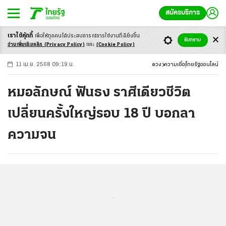
สมัครบริการ
เราใช้คุ้กกี้
เพื่อให้ทุกคนได้ประสบ
การณ์การใช้งานที่ดียิ่งขึ้น
+
ก
ก
-ก
รับทราบ
อ่านเพิ่มเติมคลิก
(Privacy Policy)
และ
(Cookie Policy)
11 เม.ย. 2568 09:19 น.
ดวง
ความเชื่อ
ไทยรัฐออนไลน์
หมอลักษณ์ ฟันธง ราศีเดียวชีวิต
เปลี่ยนครั้งใหญ่รอบ 18 ปี บอกลา
ความจน
...