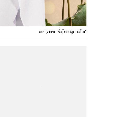
ดวง
ความเชื่อ
ไทยรัฐออนไลน์
...