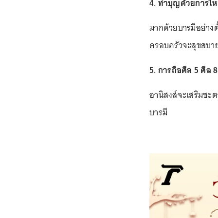
4. ทำบุญด้วยการไ
มากด้วยบารมีอย่างตั
ครอบครัวจะสุขสบาย 
5. การถือศีล 5 ศีล 8
อานิสงส์จะเสริมชะ
บารมี