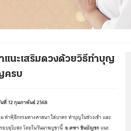
าแนะเสริมดวงด้วยวิธีทำบุญ
บุญครบ
นที่ 12 กุมภาพันธ์ 2568
ม ทำพฺิธีกรรมทางศาสนา ใส่บาตร ทำบุญในช่วงเช้า และ
ยนรอบอุโบสถ โดยในวันมาฆบูชานี้
อ.คฑา ชินบัญชร
แนะ