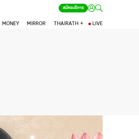
สมัครบริการ
MONEY
MIRROR
THAIRATH +
LIVE