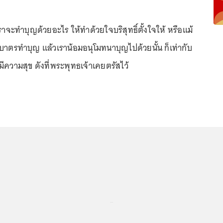
ราจะทำบุญด้วยอะไร ให้ทำด้วยใจบริสุทธิ์ตั้งใจให้ หรือแม้
บาตรทำบุญ แล้วเราน้อมอนุโมทนาบุญไปด้วยนั้น ก็เท่ากับ
ีความสุข ดังที่พระพุทธเจ้าเคยตรัสไว้
...