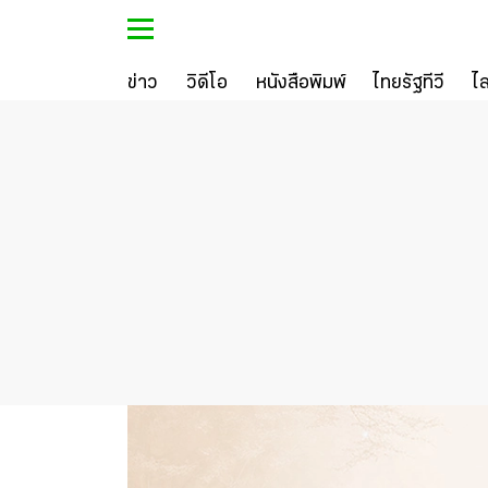
ข่าว
วิดีโอ
หนังสือพิมพ์
ไทยรัฐทีวี
ไ