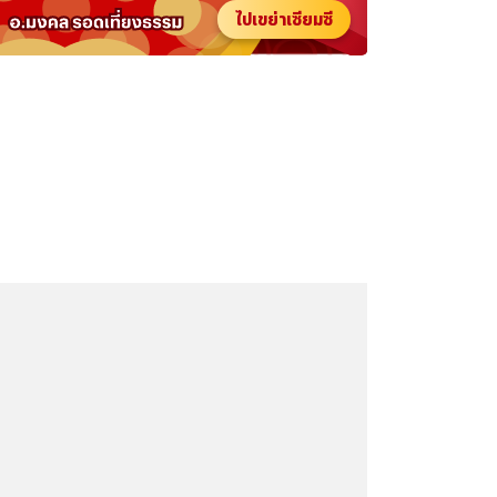
ไปเขย่าเซียมซี