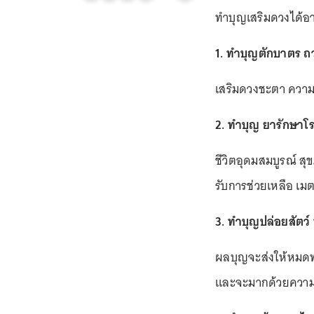
ทำบุญเสริมดวงได้อานิ
1. ทำบุญตักบาตร ถว
เสริมดวงชะตา ความส
2. ทำบุญ ยารักษาโร
ชีวิตอุดมสมบูรณ์ สุ
รับการช่วยเหลือ เม
3. ทำบุญปล่อยสัตว
ผลบุญจะส่งให้หมดทุ
และจะมากด้วยความ