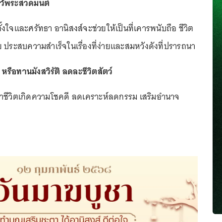
หว้พระสวดมนต์
้งใจและศรัทธา อานิสงส์จะช่วยให้เป็นที่เคารพนับถือ ชีวิต
ประสบความสำเร็จในเรื่องที่ง่ายและสมหวังดังที่ปรารถนา
 หรือทานมังสวิรัติ ลดละชีวิตสัตว์
ตาชีวิตเกิดความโชคดี ลดเคราะห์ลดกรรม เสริมอำนาจ