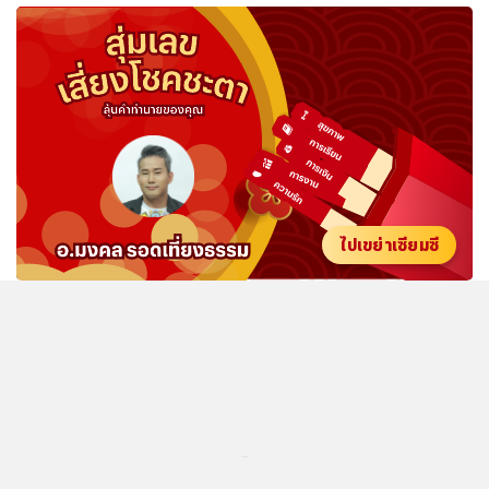
ไปเขย่าเซียมซี
...