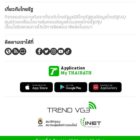
เกี่ยวกับไทยรัฐ
กิจกรรม
ร่วมงานกับเรา
เกี่ยวกับไทยรัฐ
มูลนิธิไทยรัฐ
ศูนย์ข้อมูลไทยรัฐ
FAQ
ศูนย์ช่วยเหลือ
นโยบายคุ้มครองข้อมูลส่วนบุคคลไทยรัฐกรุ๊ป
เงื่อนไขข้อตกลงการใช้บริการ
ติดต่อเรา
ติดต่อโฆษณา
ติดตามเราได้ที่
Application
My THAIRATH