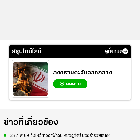
สรุปไทม์ไลน์
ดูทั้งหมด
สงครามตะวันออกกลาง
ติดตาม
ข่าวที่เกี่ยวข้อง
25 ก.พ 69 วันไหว้เทวดาฟ้าดิน หมอดูดังชี้ ชีวิตร่ำรวยมั่นคง