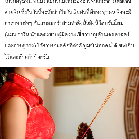
ในวันตรุษจีน ที่นับว่าเป็นวันปีใหม่ของชาวจีนและชาวไทยเชื้อ
สายจีน ซึ่งในวันนี้จะนับว่าเป็นวันเริ่มต้นที่ดีของทุกคน จึงจะมี
การบอกต่อๆ กันมาเสมอว่าห้ามทำสิ่งนั้นสิ่งนี้ โดยวันนี้ผม
(แมน การิน นักแสดงชายผู้มีความเชี่ยวชาญด้านเลขศาสตร์
และการดูดวง) ได้รวบรวมหลักที่สำคัญมาให้ทุกคนได้เซฟเก็บ
ไว้และห้ามทำกันครับ