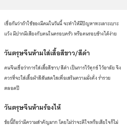
เชื่อกันว่าถ้าใช้ของมีคมในวันนี้ จะทำให้มีปัญหาทะเลาะเบาะ
แว้ง มีปากมีเสียงกับคนในครอบครัว หรือคนรอบข้างได้ง่าย
วันตรุษจีนห้ามใส่เสื้อสีขาว/สีดำ
คนจีนเชื่อว่าการใส่เสื้อสีขาว/สีดำ เป็นการไว้ทุกข์ ไว้อาลัย จึง
ควรที่จะใส่เสื้อผ้าสีสันสดใสเพื่อเสริมความมั่งคั่ง ร่ำรวย
ตลอดปี
วันตรุษจีนห้ามร้องไห้
ข้อนี้ถือว่ามีความสำคัญมาก โดยไม่ว่าจะดีใจหรือเสียใจก็ไม่