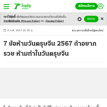
สมัครบริการ
เราใช้คุ้กกี้
เพื่อให้ทุกคนได้ประสบ
การณ์การใช้งานที่ดียิ่งขึ้น
+
ก
ก
-ก
รับทราบ
อ่านเพิ่มเติมคลิก
(Privacy Policy)
และ
(Cookie Policy)
6 ก.พ. 2567 15:35 น.
ดวง
ความเชื่อ
ไทยรัฐออนไลน์
7 ข้อห้ามวันตรุษจีน 2567 ถ้าอยาก
รวย ห้ามทำในวันตรุษจีน
...