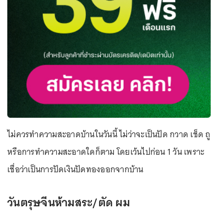
ไม่ควรทำความสะอาดบ้านในวันนี้ ไม่ว่าจะเป็นปัด กวาด เช็ด ถู
หรือการทำความสะอาดใดก็ตาม โดยเว้นไปก่อน 1 วัน เพราะ
เชื่อว่าเป็นการปัดเงินปัดทองออกจากบ้าน
วันตรุษจีนห้ามสระ/ตัด ผม