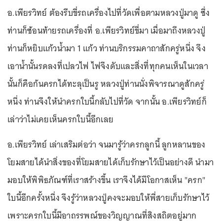
อ.เพียรวิทย์ ต้องรีบขี่รถเครื่องไปที่วัดเพื่อตามหลวงปู่มาดู ซึ่ง
ท่านก็ซ้อนท้ายรถเครื่องที่ อ.เพียรวิทย์ขี่มา เมื่อมาถึงหลวงปู่
ท่านก็หยิบแก้วน้ำมา 1 แก้ว ท่านบริกรรมคาถาสักครู่หนึ่ง จึง
เอาน้ำนั้นรดลงที่เปลวไฟ ไฟจึงดับและสิ่งที่ทุกคนเห็นในเวลา
นั้นก็คือก้นครกได้ทะลุเป็นรู หลวงปู่ท่านนั่งพิจารณาดูสักครู่
หนึ่ง ท่านจึงให้นำครกใบนี้กลับไปที่วัด จากนั้น อ.เพียรวิทย์ก็
เล่าว่าไม่เคยเห็นครกใบนี้อีกเลย
อ.เพียรวิทย์ เล่าเสริมต่อว่า จนมารู้ว่าครกลูกนี้ ลูกหลานของ
โยมสายได้นำสิ่งของที่โยมสายได้เก็บรักษาไว้เป็นอย่างดี นำมา
มอบให้พิพิธภัณฑ์ที่เราสร้างขึ้น เราจึงได้มีโอกาสเห็น "ครก"
ใบนี้อีกครั้งหนึ่ง จึงรู้ว่าหลวงปู่คงจะมอบให้พี่สายเก็บรักษาไว้
เพราะครกใบนี้มีอาถรรพณ์ของวิญญาณที่สิงสถิตอยู่มาก