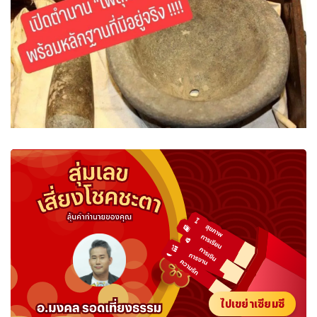
ไปเขย่าเซียมซี