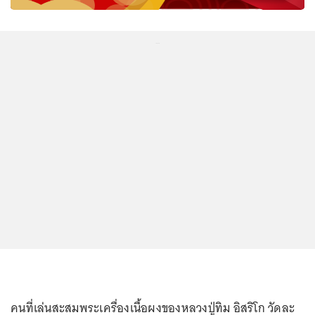
...
คนที่เล่นสะสมพระเครื่องเนื้อผงของหลวงปู่ทิม อิสริโก วัดละ