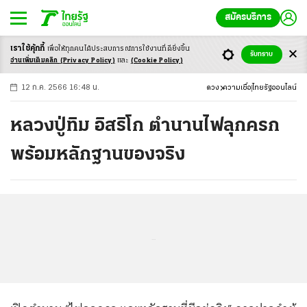
สมัครบริการ
เราใช้คุ้กกี้
เพื่อให้ทุกคนได้ประสบ
การณ์การใช้งานที่ดียิ่งขึ้น
+
ก
ก
-ก
รับทราบ
อ่านเพิ่มเติมคลิก
(Privacy Policy)
และ
(Cookie Policy)
12 ก.ค. 2566 16:48 น.
ดวง
ความเชื่อ
ไทยรัฐออนไลน์
หลวงปู่ทิม อิสริโก ตำนานไฟลุกครก
พร้อมหลักฐานของจริง
...