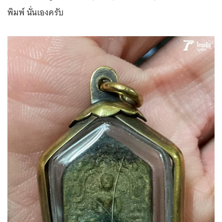
พิมพ์ นั่นเองครับ