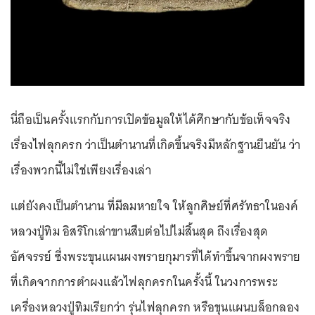
นี่ถือเป็นครั้งแรกกับการเปิดข้อมูลให้ได้ศึกษากับข้อเท็จจริง
เรื่องไฟลุกครก ว่าเป็นตำนานที่เกิดขึ้นจริงมีหลักฐานยืนยัน ว่า
เรื่องพวกนี้ไม่ใช่เพียงเรื่องเล่า
แต่ยังคงเป็นตำนาน ที่มีลมหายใจ ให้ลูกศิษย์ที่ศรัทธาในองค์
หลวงปู่ทิม อิสริโกเล่าขานสืบต่อไปไม่สิ้นสุด ถึงเรื่องสุด
อัศจรรย์ ซึ่งพระขุนแผนผงพรายกุมารที่ได้ทำขึ้นจากผงพราย
ที่เกิดจากการตำผงแล้วไฟลุกครกในครั้งนี้ ในวงการพระ
เครื่องหลวงปู่ทิมเรียกว่า รุ่นไฟลุกครก หรือขุนแผนบล็อกลอง