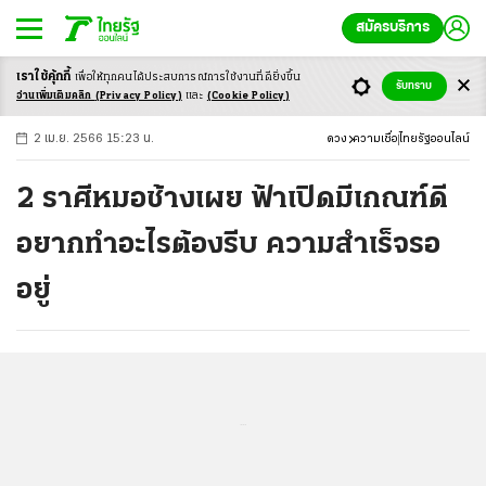
สมัครบริการ
เราใช้คุ้กกี้
เพื่อให้ทุกคนได้ประสบ
การณ์การใช้งานที่ดียิ่งขึ้น
+
ก
ก
-ก
รับทราบ
อ่านเพิ่มเติมคลิก
(Privacy Policy)
และ
(Cookie Policy)
2 เม.ย. 2566 15:23 น.
ดวง
ความเชื่อ
ไทยรัฐออนไลน์
2 ราศีหมอช้างเผย ฟ้าเปิดมีเกณฑ์ดี
อยากทำอะไรต้องรีบ ความสำเร็จรอ
อยู่
...