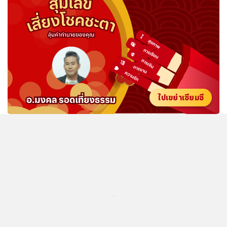
ไปเขย่าเซียมซี
...