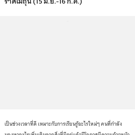
ราศีเมถุน (15 มิ.ย.-16 ก.ค.)
...
เป็นช่วงเวลาที่ดี เหมาะกับการเรียนรู้อะไรใหม่ๆ คนที่กำลัง
มองหาอะไรเพิ่มเติมจากสิ่งที่มีอยู่แล้วมีโอกาสมีความก้าวหน้า