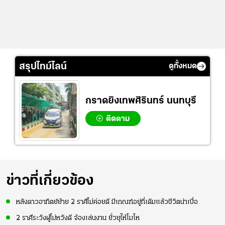
สรุปไทม์ไลน์
ดูทั้งหมด
กราดยิงเทพศิรินทร์ นนทบุรี
ติดตาม
ข่าวที่เกี่ยวข้อง
หลังดาวอาทิตย์ย้าย 2 ราศีไม่ค่อยดี มีเกณฑ์อยู่ที่เดิมแล้วชีวิตน่าเบื่อ
2 ราศีระวังผู้ไม่หวังดี จ้องเล่นงาน ยั่วยุให้โมโห