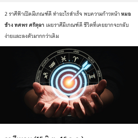
2 ราศีฟ้าเปิดมีเกณฑ์ดี ทำอะไรสำเร็จ พบความก้าวหน้า
หมอ
ช้าง ทศพร ศรีตุลา
เผยราศีมีเกณฑ์ดี ชีวิตที่เคยยากจะกลับ
ง่ายและลงตัวมากกว่าเดิม