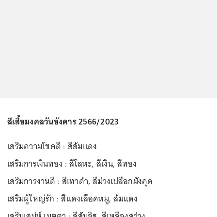
สีเสื้อมงคลวันอังคาร 2566/2023
เสริมความโชคดี : สีส้มแดง
เสริมการเงินทอง : สีโลหะ, สีเงิน, สีทอง
เสริมการงานดี : สีเทาดำ, สีม่วงเปลือกมังคุด
เสริมผู้ใหญ่รัก : สีแดงเลือดหมู, ส้มแดง
เสริมเสน่ห์ เมตตา : สีส้มอิฐ, สีเหลืองสว่าง