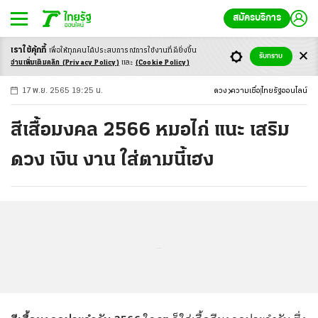
สมัครบริการ
เราใช้คุ้กกี้
เพื่อให้ทุกคนได้ประสบ
การณ์การใช้งานที่ดียิ่งขึ้น
+
ก
ก
-ก
รับทราบ
อ่านเพิ่มเติมคลิก
(Privacy Policy)
และ
(Cookie Policy)
17 พ.ย. 2565 19:25 น.
ดวง
ความเชื่อ
ไทยรัฐออนไลน์
สีเสื้อมงคล 2566 หมอไก่ แนะ เสริม
ดวง เงิน งาน ใส่ตามนี้เฮง
...