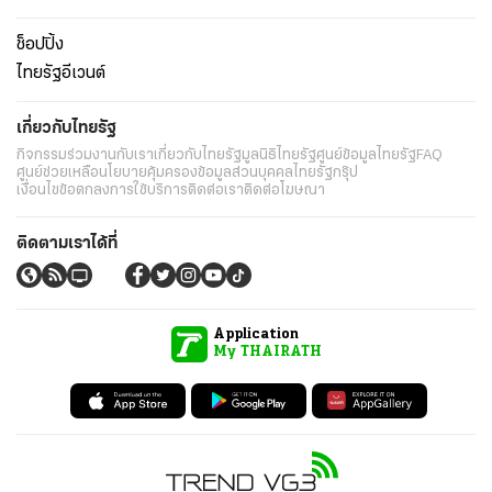
ช็อปปิ้ง
ไทยรัฐอีเวนต์
เกี่ยวกับไทยรัฐ
กิจกรรม
ร่วมงานกับเรา
เกี่ยวกับไทยรัฐ
มูลนิธิไทยรัฐ
ศูนย์ข้อมูลไทยรัฐ
FAQ
ศูนย์ช่วยเหลือ
นโยบายคุ้มครองข้อมูลส่วนบุคคลไทยรัฐกรุ๊ป
เงื่อนไขข้อตกลงการใช้บริการ
ติดต่อเรา
ติดต่อโฆษณา
ติดตามเราได้ที่
Application
My THAIRATH