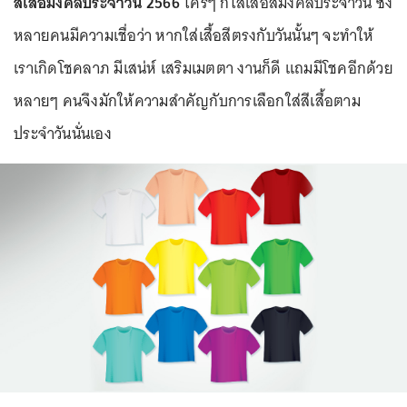
สีเสื้อมงคลประจำวัน 2566
ใครๆ ก็ใส่เสื้อสีมงคลประจำวัน ซึ่ง
หลายคนมีความเชื่อว่า หากใส่เสื้อสีตรงกับวันนั้นๆ จะทำให้
เราเกิดโชคลาภ มีเสน่ห์ เสริมเมตตา งานก็ดี แถมมีโชคอีกด้วย
หลายๆ คนจึงมักให้ความสำคัญกับการเลือกใส่สีเสื้อตาม
ประจำวันนั่นเอง