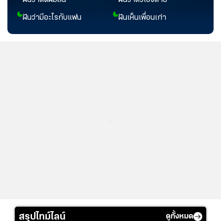
ฝันว่าตัดผมสั้น
ฝันว่าตัวเองตาย
ฝันว่ามีอะไรกับแฟน
ฝันเห็นเพื่อนเก่า
...
สรุปไทม์ไลน์
ดูทั้งหมด