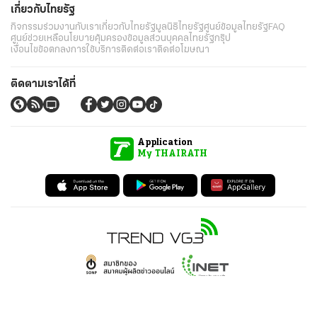
เกี่ยวกับไทยรัฐ
กิจกรรม
ร่วมงานกับเรา
เกี่ยวกับไทยรัฐ
มูลนิธิไทยรัฐ
ศูนย์ข้อมูลไทยรัฐ
FAQ
ศูนย์ช่วยเหลือ
นโยบายคุ้มครองข้อมูลส่วนบุคคลไทยรัฐกรุ๊ป
เงื่อนไขข้อตกลงการใช้บริการ
ติดต่อเรา
ติดต่อโฆษณา
ติดตามเราได้ที่
Application
My THAIRATH
วันเสาร์ที่ 8 สิงหาคม 2569 เวลา 05:29 น.