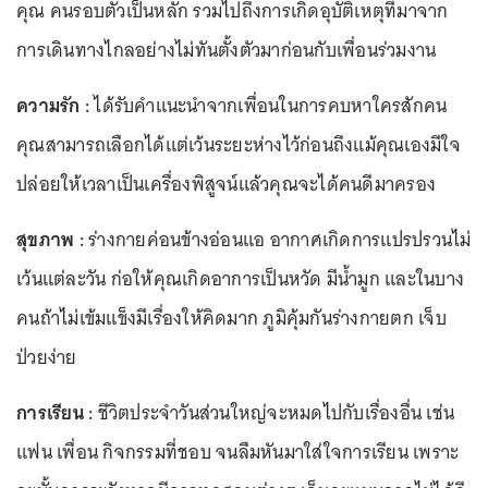
คุณ คนรอบตัวเป็นหลัก รวมไปถึงการเกิดอุบัติเหตุที่มาจาก
การเดินทางไกลอย่างไม่ทันตั้งตัวมาก่อนกับเพื่อนร่วมงาน
ความรัก :
ได้รับคำแนะนำจากเพื่อนในการคบหาใครสักคน
คุณสามารถเลือกได้แต่เว้นระยะห่างไว้ก่อนถึงแม้คุณเองมีใจ
ปล่อยให้เวลาเป็นเครื่องพิสูจน์แล้วคุณจะได้คนดีมาครอง
สุขภาพ :
ร่างกายค่อนข้างอ่อนแอ อากาศเกิดการแปรปรวนไม่
เว้นแต่ละวัน ก่อให้คุณเกิดอาการเป็นหวัด มีน้ำมูก และในบาง
คนถ้าไม่เข้มแข็งมีเรื่องให้คิดมาก ภูมิคุ้มกันร่างกายตก เจ็บ
ป่วยง่าย
การเรียน :
ชีวิตประจำวันส่วนใหญ่จะหมดไปกับเรื่องอื่น เช่น
แฟน เพื่อน กิจกรรมที่ชอบ จนลืมหันมาใส่ใจการเรียน เพราะ