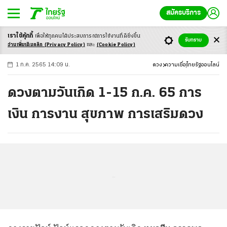
สมัครบริการ
เราใช้คุ้กกี้
เพื่อให้ทุกคนได้ประสบ
การณ์การใช้งานที่ดียิ่งขึ้น
+
ก
ก
-ก
รับทราบ
อ่านเพิ่มเติมคลิก
(Privacy Policy)
และ
(Cookie Policy)
1 ก.ค. 2565 14:09 น.
ดวง
ความเชื่อ
ไทยรัฐออนไลน์
ดวงตามวันเกิด 1-15 ก.ค. 65 การ
เงิน การงาน สุขภาพ การเสริมดวง
...