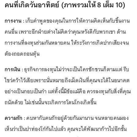
คนที่เกิดวันอาทิตย์ (ภาพรวมให้ 8 เต็ม 10)
การงาน :
เก็บคำพูดของคุณในการให้ความคิดเห็นกับชิ้นงาน
คนอื่น เพราะอีกฝ่ายต่างไม่คิดว่าคุณหวังดีกับพวกเขา ด้าน
การงานที่ลงทุนร่วมกันหลายคน ให้ระวังการเกิดปากเสียงจน
ต้องถอดถอนหุ้น
การเงิน :
ธุรกิจการลงทุนไม่ว่าจะเป็นใครชักชวนก็ตามแต่ รีบ
ไขว่คว้าไว้เสียเพราะนั่นหมายถึงเม็ดเงินที่คุณจะได้ในอนาคต
อย่างเป็นกอบเป็นกำ แต่ทั้งนี้มีข้อแม้คือ ควรลงทุนกับสิ่งที่คุณ
ถนัดด้วย ไม่เช่นนั้นจะเกิดการโดนโกงเกิดขึ้น
ความรัก :
คบหากับคนรักอยู่ด้วยกันมานาน จนหลายคนมอง
เห็นว่าเป็นปาท่องโก๋กันไปแล้ว คุณจะได้พัฒนาก้าวไปอีกขั้น