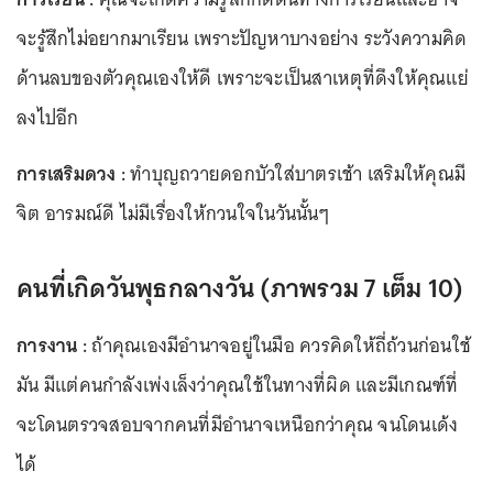
จะรู้สึกไม่อยากมาเรียน เพราะปัญหาบางอย่าง ระวังความคิด
ด้านลบของตัวคุณเองให้ดี เพราะจะเป็นสาเหตุที่ดึงให้คุณแย่
ลงไปอีก
การเสริมดวง :
ทำบุญถวายดอกบัวใส่บาตรเช้า เสริมให้คุณมี
จิต อารมณ์ดี ไม่มีเรื่องให้กวนใจในวันนั้นๆ
คนที่เกิดวันพุธกลางวัน (ภาพรวม 7 เต็ม 10)
การงาน :
ถ้าคุณเองมีอำนาจอยู่ในมือ ควรคิดให้ถี่ถ้วนก่อนใช้
มัน มีแต่คนกำลังเพ่งเล็งว่าคุณใช้ในทางที่ผิด และมีเกณฑ์ที่
จะโดนตรวจสอบจากคนที่มีอำนาจเหนือกว่าคุณ จนโดนเด้ง
ได้