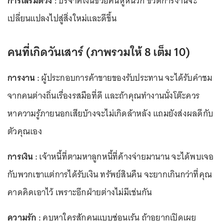
การเสริมดวง :
บริจาคเงินช่วยคนหูหนวก ชีวิตการงานจะ
เปลี่ยนแปลงไปสู่สิ่งใหม่และดีขึ้น
คนที่เกิดวันเสาร์ (ภาพรวมให้ 8 เต็ม 10)
การงาน :
ผู้ประกอบการค้าขายของรับประทาน จะได้รับคำชม
จากคนต่างถิ่นเรื่องรสมือที่ดี และถ้าคุณทำงานนั่งโต๊ะควร
หาความรู้ภายนอกเสียบ้างจะไม่เกิดล้าหลัง แถมยังส่งผลดีกับ
ตัวคุณเอง
การเงิน :
เจ้าหนี้ที่ตามหาลูกหนี้ที่ค้างจ่ายมานาน จะได้พบเจอ
กับพวกเขาแต่การได้รับเงิน ทรัพย์สินคืน จะยากเกินกว่าที่คุณ
คาดคิดเอาไว้ เพราะอีกฝ่ายต่างไม่มีเช่นกัน
ความรัก :
คบหาใครสักคนแบบซ่อนเร้น ถ้าอยากเปิดเผย