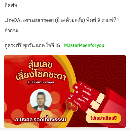
ติดต่อ
LineOA: @mastermeen (มี @ ด้วยครับ) พิมพ์ 9 ถามฟรี 1
คำถาม
ดูดวงฟรี ทุกวัน แอด ไอจี IG :
MasterMeenforyou
ไปเขย่าเซียมซี