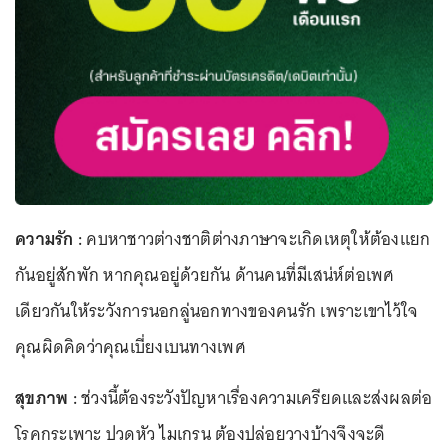
ความรัก :
คบหาชาวต่างชาติต่างภาษาจะเกิดเหตุให้ต้องแยก
กันอยู่สักพัก หากคุณอยู่ด้วยกัน ด้านคนที่มีเสน่ห์ต่อเพศ
เดียวกันให้ระวังการนอกลู่นอกทางของคนรัก เพราะเขาไว้ใจ
คุณผิดคิดว่าคุณเบี่ยงเบนทางเพศ
สุขภาพ :
ช่วงนี้ต้องระวังปัญหาเรื่องความเครียดและส่งผลต่อ
โรคกระเพาะ ปวดหัว ไมเกรน ต้องปล่อยวางบ้างจึงจะดี