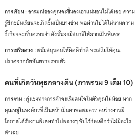
การเรียน :
อารมณ์ของคุณจะขึ้นลงเอาแน่นอนไม่ได้เลย ความ
รู้สึกขยันเรียนจะเกิดขึ้นเป็นบางช่วง พอผ่านไปได้ไม่นานความ
ขี้เกียจจะเริ่มครอบงำ ดังนั้นจงมีสมาธิให้มากเป็นพิเศษ
การเสริมดวง :
สนับสนุนคนให้คิดดีทำดี จะเสริมให้คุณ
ปราศจากภัยอันตรายรอบตัว
คนที่เกิดวันพุธกลางคืน (ภาพรวม 9 เต็ม 10)
การงาน :
คู่แข่งทางการค้าจะเริ่มสนใจในตัวคุณไม่น้อย หาก
คุณอยู่ในองค์กรที่เป็นหน้าเป็นตาพอสมควร คนว่างงานมี
โอกาสได้รับงานพิเศษทำไปพลางๆ จับไว้ก่อนดีกว่าไม่มีอะไร
ทำเลย