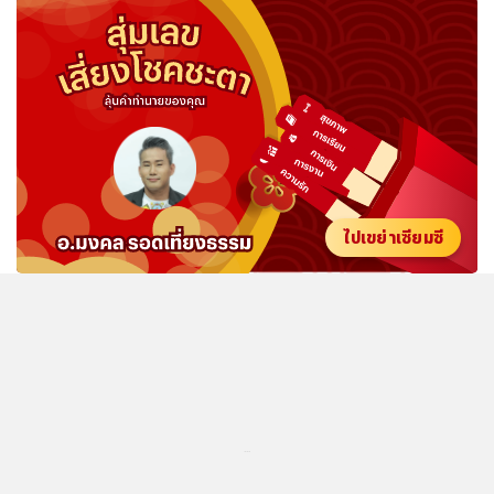
ไปเขย่าเซียมซี
...