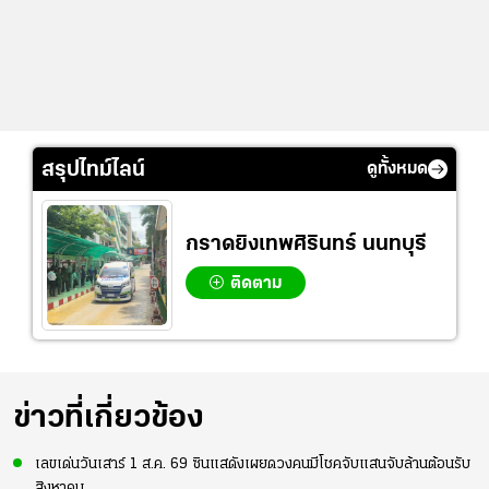
สรุปไทม์ไลน์
ดูทั้งหมด
กราดยิงเทพศิรินทร์ นนทบุรี
ติดตาม
ข่าวที่เกี่ยวข้อง
เลขเด่นวันเสาร์ 1 ส.ค. 69 ซินแสดังเผยดวงคนมีโชคจับแสนจับล้านต้อนรับ
สิงหาคม