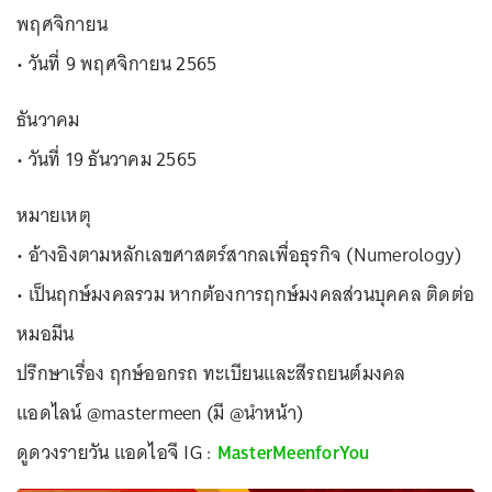
พฤศจิกายน
• วันที่ 9 พฤศจิกายน 2565
ธันวาคม
• วันที่ 19 ธันวาคม 2565
หมายเหตุ
• อ้างอิงตามหลักเลขศาสตร์สากลเพื่อธุรกิจ (Numerology)
• เป็นฤกษ์มงคลรวม หากต้องการฤกษ์มงคลส่วนบุคคล ติดต่อ
หมอมีน
ปรึกษาเรื่อง ฤกษ์ออกรถ ทะเบียนและสีรถยนต์มงคล
แอดไลน์ @mastermeen (มี @นำหน้า)
ดูดวงรายวัน แอดไอจี IG :
MasterMeenforYou