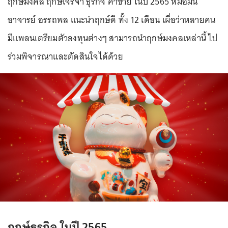
ฤกษ์มงคล ฤกษ์เจรจา ธุรกิจ ค้าขาย ในปี 2565 หมอมีน
อาจารย์ อรรถพล แนะนำฤกษ์ดี ทั้ง 12 เดือน เผื่อว่าหลายคน
มีแพลนเตรียมตัวลงทุนต่างๆ สามารถนำฤกษ์มงคลเหล่านี้ ไป
ร่วมพิจารณาและตัดสินใจได้ด้วย
ฤกษ์ธุรกิจ ในปี 2565