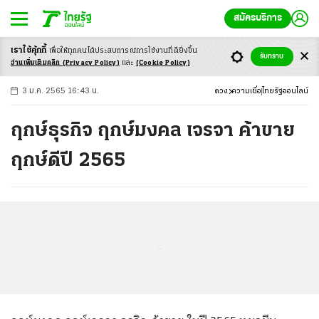
สมัครบริการ
เราใช้คุ้กกี้
เพื่อให้ทุกคนได้ประสบ
การณ์การใช้งานที่ดียิ่งขึ้น
+
ก
ก
-ก
รับทราบ
อ่านเพิ่มเติมคลิก
(Privacy Policy)
และ
(Cookie Policy)
3 ม.ค. 2565 16:43 น.
ดวง
ความเชื่อ
ไทยรัฐออนไลน์
ฤกษ์ธุรกิจ ฤกษ์มงคล เจรจา ค้าขาย
ฤกษ์ดีปี 2565
...