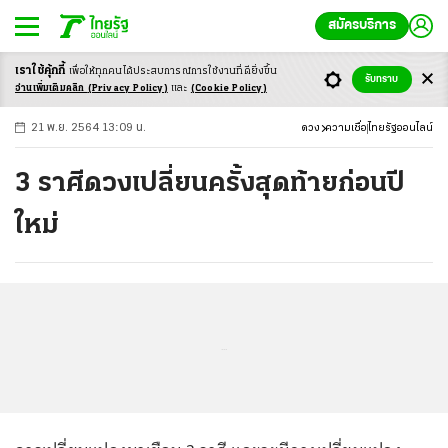
สมัครบริการ
เราใช้คุ้กกี้
เพื่อให้ทุกคนได้ประสบ
การณ์การใช้งานที่ดียิ่งขึ้น
+
ก
ก
-ก
รับทราบ
อ่านเพิ่มเติมคลิก
(Privacy Policy)
และ
(Cookie Policy)
21 พ.ย. 2564 13:09 น.
ดวง
ความเชื่อ
ไทยรัฐออนไลน์
3 ราศีดวงเปลี่ยนครั้งสุดท้ายก่อนปี
ใหม่
...