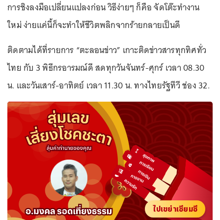
การชิงลงมือเปลี่ยนแปลงก่อน วิธีง่ายๆ ก็คือ จัดโต๊ะทำงาน
ใหม่ ง่ายแค่นี้ก็จะทำให้ชีวิตพลิกจากร้ายกลายเป็นดี
ติดตามได้ที่รายการ “ตะลอนข่าว” เกาะติดข่าวสารทุกทิศทั่ว
ไทย กับ 3 พิธีกรอารมณ์ดี สดทุกวันจันทร์-ศุกร์ เวลา 08.30
น. และวันเสาร์-อาทิตย์ เวลา 11.30 น. ทางไทยรัฐทีวี ช่อง 32.
ไปเขย่าเซียมซี