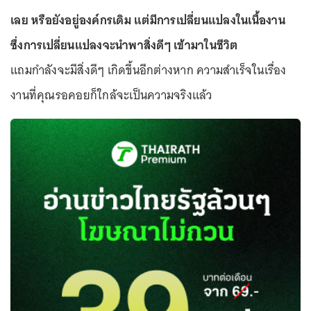
เลย หรือยังอยู่องค์กรเดิม แต่มีการเปลี่ยนแปลงในเนื้องาน
ซึ่งการเปลี่ยนแปลงจะนำพาสิ่งดีๆ เข้ามาในชีวิต
แถมกำลังจะมีสิ่งดีๆ เกิดขึ้นอีกต่างหาก ความสำเร็จในเรื่อง
งานที่คุณรอคอยก็ใกล้จะเป็นความจริงแล้ว