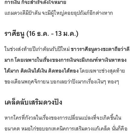
การเงิน ก็จะสำเร็จดั่งใจหมาย
แถมดวงดีมีป๋าดัน จะมีผู้ใหญ่คอยอุปถัมภ์อีกต่างหาก
ราศีธนู (16 ธ.ค. - 13 ม.ค.)
ในช่วงส่งท้ายปีเก่าต้อนรับปีใหม่
ชาวราศีธนูดวงชะตาถือว่าดี
มาก โดยเฉพาะในเรื่องของการเงินจะมีเกณฑ์หาเงินหาทอง
ได้มาก คิดเงินได้เงิน คิดทองได้ทอง
โดยเฉพาะช่วงสุดท้าย
ของเดือนพฤศจิกายน บอกเลยว่าปังมากเรื่องเงินๆ ทองๆ
เคล็ดลับเสริมดวงปัง
หากใครที่กังวลในเรื่องของการเปลี่ยนแปลงที่จะเกิดขึ้นใน
อนาคต หมอไก่ขอบอกเทคนิคการเสริมดวงแก้เคล็ด นั่นก็คือ