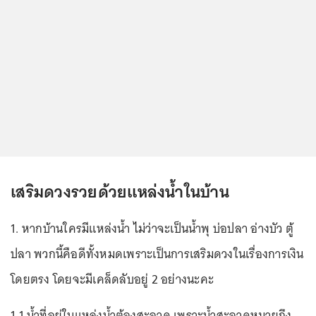
เสริมดวงรวยด้วยแหล่งน้ำในบ้าน
1. หากบ้านใครมีแหล่งน้ำ ไม่ว่าจะเป็นน้ำพุ บ่อปลา อ่างบัว ตู้
ปลา พวกนี้คือดีทั้งหมดเพราะเป็นการเสริมดวงในเรื่องการเงิน
โดยตรง โดยจะมีเคล็ดลับอยู่ 2 อย่างนะคะ
1.1 น้ำที่อยู่ในแหล่งน้ำต้องสะอาด เพราะน้ำสะอาดหมายถึง