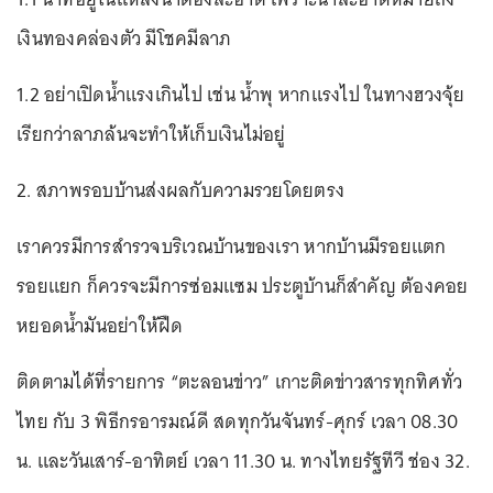
เงินทองคล่องตัว มีโชคมีลาภ
1.2 อย่าเปิดน้ำแรงเกินไป เช่น น้ำพุ หากแรงไป ในทางฮวงจุ้ย
เรียกว่าลาภล้นจะทำให้เก็บเงินไม่อยู่
2. สภาพรอบบ้านส่งผลกับความรวยโดยตรง
เราควรมีการสำรวจบริเวณบ้านของเรา หากบ้านมีรอยแตก
รอยแยก ก็ควรจะมีการซ่อมแซม ประตูบ้านก็สำคัญ ต้องคอย
หยอดน้ำมันอย่าให้ฝืด
ติดตามได้ที่รายการ “ตะลอนข่าว” เกาะติดข่าวสารทุกทิศทั่ว
ไทย กับ 3 พิธีกรอารมณ์ดี สดทุกวันจันทร์-ศุกร์ เวลา 08.30
น. และวันเสาร์-อาทิตย์ เวลา 11.30 น. ทางไทยรัฐทีวี ช่อง 32.