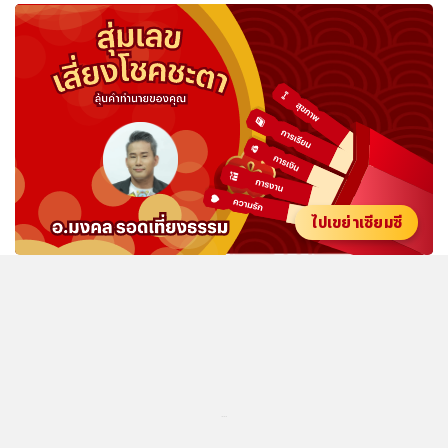
ไปเขย่าเซียมซี
...