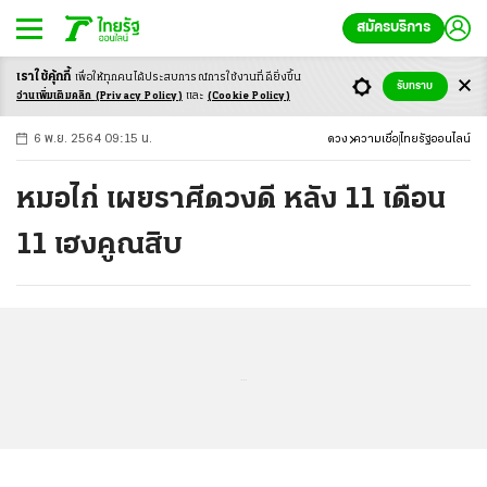
สมัครบริการ
เราใช้คุ้กกี้
เพื่อให้ทุกคนได้ประสบ
การณ์การใช้งานที่ดียิ่งขึ้น
+
ก
ก
-ก
รับทราบ
อ่านเพิ่มเติมคลิก
(Privacy Policy)
และ
(Cookie Policy)
6 พ.ย. 2564 09:15 น.
ดวง
ความเชื่อ
ไทยรัฐออนไลน์
หมอไก่ เผยราศีดวงดี หลัง 11 เดือน
11 เฮงคูณสิบ
...