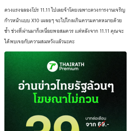
ดวงแรงฉลองโปร 11.11 ไปเลยจ้าโดยเฉพาะดวงการงานเจริญ
ก้าวหน้าแบบ X10 เผลอๆ จะไปไกลเกินความคาดหมายด้วย
ซ้ำ ช่วงที่ผ่านมาก็เหนื่อยพอสมควร แต่หลังจาก 11.11 คุณจะ
ได้พบเจอกับความสมหวังแล้วนะคะ