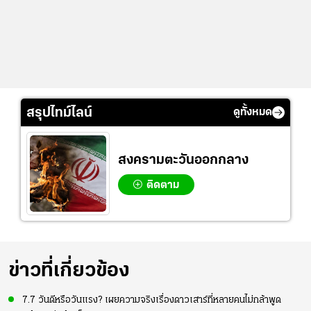
สรุปไทม์ไลน์
ดูทั้งหมด
สงครามตะวันออกกลาง
ติดตาม
ข่าวที่เกี่ยวข้อง
7.7 วันดีหรือวันแรง? เผยความจริงเรื่องดาวเสาร์ที่หลายคนไม่กล้าพูด