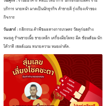
วันศุกร์ :
งานธนาคาร ศิลปะวิทยาการ นักร้องนักแสดง งาน
บริการ นายหน้า มาดเป็นนักธุรกิจ ค้าขายดี รุ่งเรืองเจ้าของ
กิจการ
วันเสาร์ :
กสิกรรม ค้าพืชผลทางการเกษตร วัสดุก่อสร้าง
หมอดู ร้านขายเนื้อ ขายเหล็ก เครื่องมือโลหะ มีด ช้อนส้อม นัก
โต้วาที เซลส์แมน ทนายความ หมอผ่าตัด.
ไปเขย่าเซียมซี