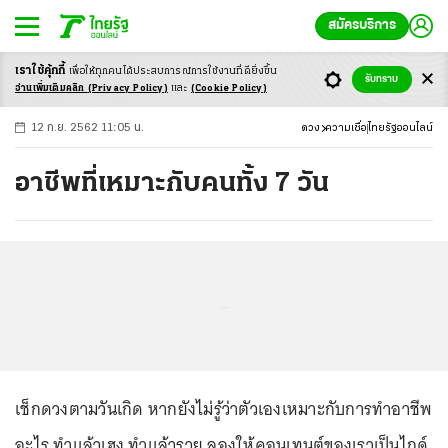
สมัครบริการ
เราใช้คุ้กกี้
เพื่อให้ทุกคนได้ประสบ
การณ์การใช้งานที่ดียิ่งขึ้น
+
ก
ก
-ก
รับทราบ
อ่านเพิ่มเติมคลิก
(Privacy Policy)
และ
(Cookie Policy)
12 ก.ย. 2562 11:05 น.
ดวง
ความเชื่อ
ไทยรัฐออนไลน์
อาชีพที่เหมาะกับคนทั้ง 7 วัน
...
เช็กดวงตามวันเกิด หากยังไม่รู้ว่าตัวเองเหมาะกับการทำอาชีพ
อะไร ทำแล้วเฮง ทำแล้วรวย ลองให้คอนเทนต์ของเราเป็นไกด์