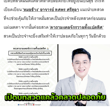
เปิดบทสวดมนต์แคล้วคลาดปลอดภัยให้อยู่เย็นเป็นสุข ไร้โรค
เบียดเบียน
'หมอช้าง' อาจารย์ ทศพร ศรีตุลา
แนะนำบทสวด
ที่จะช่วยคุ้มภัยให้เราหมั่นสวดเป็นประจำหลังบทสวดก่อนนอน
แผ่เมตตา จากนั้นค่อยสวด
'คาถามงคลจักรวาลทั้งแปดทิศ'
สวดเป็นประจำจะยิ่งเสริมทำให้เราปลอดภัยในทุกๆ วันอีกด้วย