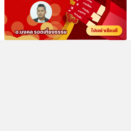
ไปเขย่าเซียมซี
...