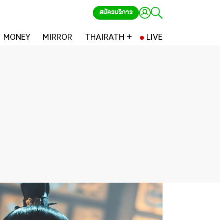
สมัครบริการ
MONEY
MIRROR
THAIRATH +
LIVE