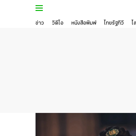
ข่าว
วิดีโอ
หนังสือพิมพ์
ไทยรัฐทีวี
ไ