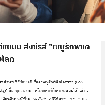
ีแชมิน ส่งซีรีส์ "เมนูรักพิชิต
่วโลก
 สำหรับซีรีส์เกาหลีเรื่อง
"เมนูรักพิชิตใจราชา (Bon
sty)"
ที่ล่าสุดปล่อยภาพโปสเตอร์พิเศษอวดเคมีเกินต้าน
ะ
“อีแชมิน”
หลังขึ้นครองอันดับ 2 ซีรีส์ภาษาต่างประเทศ