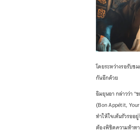
โดยระหว่างรอรับชม
กันอีกด้วย
อิมยุนอา กล่าวว่า "
(Bon Appétit, Your M
ทำให้ใจเต้นรัวรออย
ต้องพิชิตความท้าท