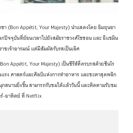
ใจราชา (Bon Appétit, Your Majesty) นำแสดงโดย อิมยุนอา
ลกปัจจุบันที่ย้อนเวลาไปยังสมัยราชวงศ์โชซอน และ อีแชมิน
ราชเจ้าอารมณ์ แต่มีสัมผัสรับรสเป็นเลิศ
(Bon Appétit, Your Majesty) เป็นซีรีส์ที่ครบรสด้วยซีนโร
ต้นแรง ศาสตร์และศิลป์แห่งการทำอาหาร และชะตาสุดพลิก
สนุกสนานยิ่งขึ้น สามารถรับชมได้แล้ววันนี้ และติดตามรับชม
์-อาทิตย์ ที่ Netflix
...