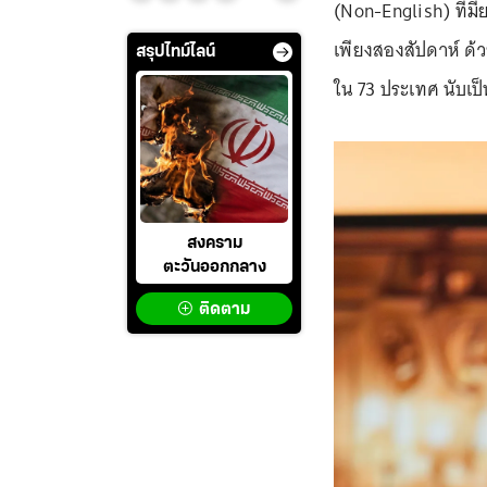
(Non-English) ที่มี
เพียงสองสัปดาห์ ด้ว
สรุปไทม์ไลน์
ใน 73 ประเทศ นับเป็น
สงคราม
ตะวันออกกลาง
ติดตาม