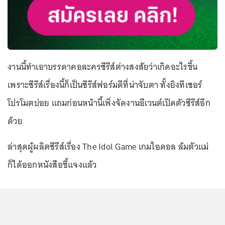
งานนี้ทำเอาบรรดาคอละครซีรีส์ต่างสงสัยว่าเกิดอะไรขึ้น
เพราะซีรีส์เรื่องนี้ก็เป็นซีรีส์ฟอร์มดีที่น่าจับตา ทั้งยิงทีเซอร์
โปรโมตบ่อย แถมก่อนหน้านี้เพิ่งจัดงานอีเวนต์เปิดตัวซีรีส์อีก
ด้วย
ล่าสุดผู้ผลิตซีรีส์เรื่อง The Idol Game เกมไอดอล ล้มตัวแม่
ก็ได้ออกหนังสือชี้แจงแล้ว
...