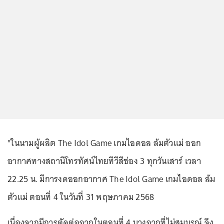
"ในนามผู้ผลิต The Idol Game เกมไอดอล ล้มตัวแม่ ออก
อากาศทางสถานีโทรทัศน์ไทยทีวีสีช่อง 3 ทุกวันเสาร์ เวลา
22.25 น. มีการงดออกอากาศ The Idol Game เกมไอดอล ล้ม
ตัวแม่ ตอนที่ 4 ในวันที่ 31 พฤษภาคม 2568
เนื่องจากมีการตัดต่อฉากในตอนที่ 4 บางฉากที่ไม่สมบูรณ์ จึง