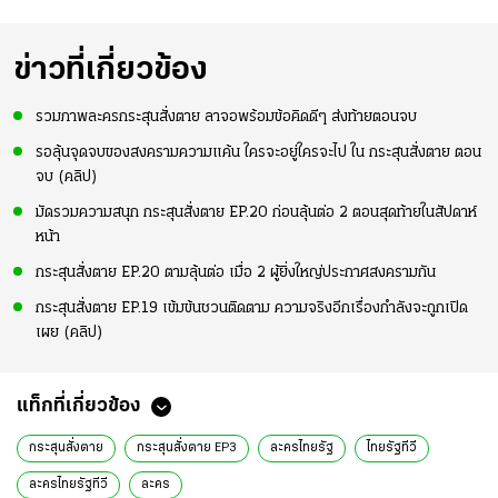
ข่าวที่เกี่ยวข้อง
รวมภาพละครกระสุนสั่งตาย ลาจอพร้อมข้อคิดดีๆ ส่งท้ายตอนจบ
รอลุ้นจุดจบของสงครามความแค้น ใครจะอยู่ใครจะไป ใน กระสุนสั่งตาย ตอน
จบ (คลิป)
มัดรวมความสนุก กระสุนสั่งตาย EP.20 ก่อนลุ้นต่อ 2 ตอนสุดท้ายในสัปดาห์
หน้า
กระสุนสั่งตาย EP.20 ตามลุ้นต่อ เมื่อ 2 ผู้ยิ่งใหญ่ประกาศสงครามกัน
กระสุนสั่งตาย EP.19 เข้มข้นชวนติดตาม ความจริงอีกเรื่องกำลังจะถูกเปิด
เผย (คลิป)
แท็กที่เกี่ยวข้อง
กระสุนสั่งตาย
กระสุนสั่งตาย EP3
ละครไทยรัฐ
ไทยรัฐทีวี
ละครไทยรัฐทีวี
ละคร