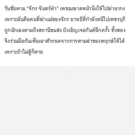
วันชัยตาม “จักร จันทร์ดำ” เพชฌฆาตหน้านิ่งให้ไปฆ่าอากง
เพราะมันคือคนที่ฆ่าแม่ของจักร ยาหยีที่กำลังหนีไปเพชรบุรี
ถูกนักเลงตามถึงสถานีขนส่ง บังเอิญเจอกันต์อีกครั้ง ทั้งสอง
จึงร่วมมือกันเพื่อเอาตัวรอดจากการตามล่าของพฤกษ์ให้ได้
เพราะถ้าไม่สู้ก็ตาย
...