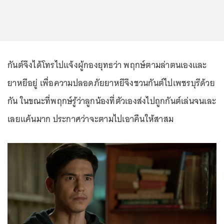
กันต์จึงได้โทรไปแจ้งผู้กองยุทธว่า พฤกษ์ตามล่าตนเองและ
ยาหยีอยู่ เพื่อความปลอดภัยยาหยีจึงชวนกันต์ไปเพชรบุรีด้วย
กัน ในขณะที่พฤกษ์รู้ว่าลูกน้องที่ตัวเองส่งไปถูกกันต์เล่นจนเละ
เลยแค้นมาก ประกาศว่าจะตามไปเอาคืนให้สาสม