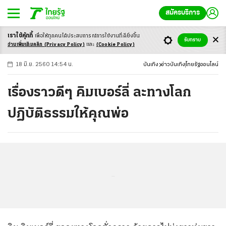
สมัครบริการ
เราใช้คุ้กกี้
เพื่อให้ทุกคนได้ประสบ
การณ์การใช้งานที่ดียิ่งขึ้น
+
ก
ก
-ก
รับทราบ
อ่านเพิ่มเติมคลิก
(Privacy Policy)
และ
(Cookie Policy)
18 มิ.ย. 2560 14:54 น.
บันเทิง
ข่าวบันเทิง
ไทยรัฐออนไลน์
เรื่องราวดีๆ คิมเบอร์ลี่ ละทางโลก
ปฏิบัติธรรมให้คุณพ่อ
...