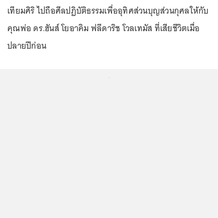
เทียมศิริ ไปถือศีลปฏิบัติธรรมเพื่ออุทิศส่วนบุญส่วนกุศลให้กับ
คุณพ่อ ดร.ฮันส์ โยอาคิม ฟลีดาริช โวลเทมัส ที่เสียชีวิตเมื่อ
ปลายปีก่อน
...