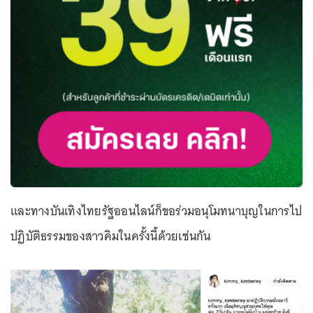
และทางบันเทิงไทยรัฐออนไลน์ก็ขอร่วมอนุโมทนาบุญในการไป
ปฏิบัติธรรมของสาวคิมในครั้งนี้ด้วยเช่นกัน