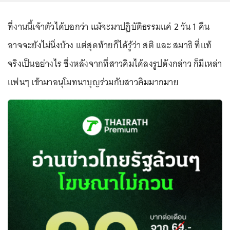
ที่งานนี้เจ้าตัวได้บอกว่า แม้จะมาปฏิบัติธรรมแค่ 2 วัน 1 คืน
อาจจะยังไม่นิ่งบ้าง แต่สุดท้ายก็ได้รู้ว่า สติ และ สมาธิ ที่แท้
จริงเป็นอย่างไร ซึ่งหลังจากที่สาวคิมได้ลงรูปดังกล่าว ก็มีเหล่า
แฟนๆ เข้ามาอนุโมทนาบุญร่วมกับสาวคิมมากมาย