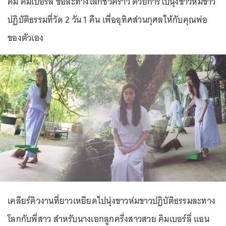
คิม คิมเบอร์ลี่ ขอละทางโลกชั่วคราว ด้วยการไปนุ่งขาวห่มขาว
ปฏิบัติธรรมที่วัด 2 วัน 1 คืน เพื่ออุทิศส่วนกุศลให้กับคุณพ่อ
ของตัวเอง
เคลียร์คิวงานที่ยาวเหยียดไปนุ่งขาวห่มขาวปฏิบัติธรรมละทาง
โลกกับพี่สาว สำหรับนางเอกลูกครึ่งสาวสวย คิมเบอร์ลี่ แอน