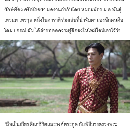
ยักษ์เรื่อง ศรีอโยธยา ผลงานกำกับโดย หม่อมน้อย ม.ล.พันธุ์
เทวนพ เทวกุล หนึ่งในดาราที่ร่วมเล่นที่น่าจับตามองอีกคนคือ
โดม ปกรณ์ ลัม ได้ถ่ายทอดความรู้สึกลงในไทม์ไลน์เอาไว้ว่า
"ถือเป็นเกียรติแก่ชีวิตและวงศ์ตระกูล กับพิธีบวงสรวงพระ