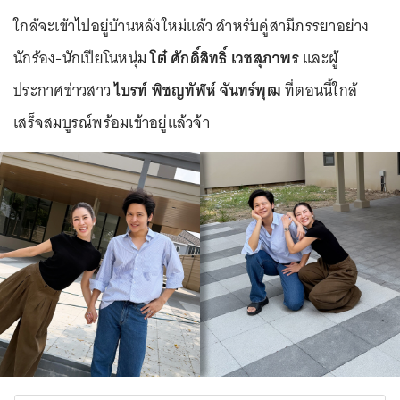
ใกล้จะเข้าไปอยู่บ้านหลังใหม่แล้ว สำหรับคู่สามีภรรยาอย่าง
นักร้อง-นักเปียโนหนุ่ม
โต๋ ศักดิ์สิทธิ์ เวชสุภาพร
และผู้
ประกาศข่าวสาว
ไบรท์ พิชญทัฬห์ จันทร์พุฒ
ที่ตอนนี้ใกล้
เสร็จสมบูรณ์พร้อมเข้าอยู่แล้วจ้า