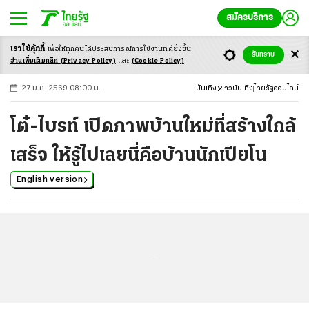
สมัครบริการ
เราใช้คุ้กกี้
เพื่อให้ทุกคนได้ประสบ
การณ์การใช้งานที่ดียิ่งขึ้น
+
ก
ก
-ก
รับทราบ
อ่านเพิ่มเติมคลิก
(Privacy Policy)
และ
(Cookie Policy)
27 ม.ค. 2569 08:00 น.
บันเทิง
ข่าวบันเทิง
ไทยรัฐออนไลน์
โต๋-ไบรท์ เปิดภาพบ้านใหม่ที่สร้างใกล้
เสร็จ ให้รู้ไปเลยนี่คือบ้านนักเปียโน
English version
...