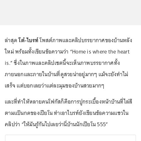
ล่าสุด
โต๋-ไบรท์
โพสต์ภาพและคลิปบรรยากาศของบ้านหลัง
ใหม่ พร้อมทั้งเขียนข้อความว่า “Home is where the heart
is.” ซึ่งในภาพและคลิปเซตนี้จะเห็นภาพบรรยากาศทั้ง
ภายนอกและภายในบ้านที่ดูสวยน่าอยู่มากๆ แม้จะยังทำไม่
เสร็จ แต่บอกเลยว่าแต่ละมุมของบ้านสวยมากๆ
และที่ทำให้หลายคนโฟกัสก็คือการปูกระเบื้องหน้าบ้านที่ไล่สี
ตามแป้นกดของเปียโน ทำเอาไบรท์ยังเขียนข้อความแซวใน
คลิปว่า “ให้มันรู้กันไปเลยว่านี่บ้านนักเปียโน 555”