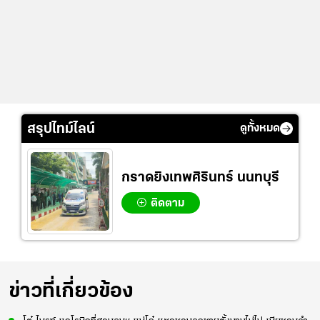
สรุปไทม์ไลน์
ดูทั้งหมด
กราดยิงเทพศิรินทร์ นนทบุรี
ติดตาม
ข่าวที่เกี่ยวข้อง