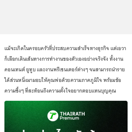
แม้จะเกิดในครอบครัวที่ประสบความสำเร็จทางธุรกิจ แต่เอวา
ก็เลือกเดินเส้นทางการทำงานของตัวเองอย่างจริงจัง ทั้งงาน
คอนเทนต์ ยูทูบ และงานพรีเซนเตอร์ต่างๆ จนสามารถนำราย
ได้ส่วนหนึ่งมามอบให้คุณพ่อด้วยความภาคภูมิใจ พร้อมข้อ
ความซึ้งๆ ที่สะท้อนถึงความตั้งใจอยากตอบแทนบุญคุณ