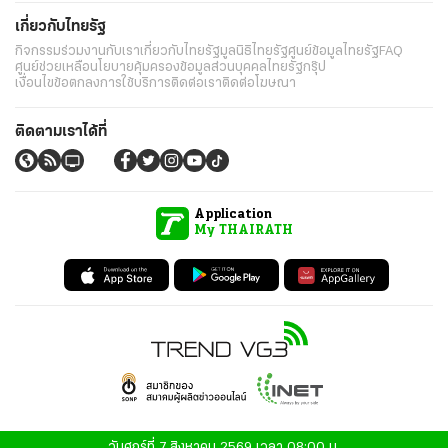
เกี่ยวกับไทยรัฐ
กิจกรรม
ร่วมงานกับเรา
เกี่ยวกับไทยรัฐ
มูลนิธิไทยรัฐ
ศูนย์ข้อมูลไทยรัฐ
FAQ
ศูนย์ช่วยเหลือ
นโยบายคุ้มครองข้อมูลส่วนบุคคลไทยรัฐกรุ๊ป
เงื่อนไขข้อตกลงการใช้บริการ
ติดต่อเรา
ติดต่อโฆษณา
ติดตามเราได้ที่
Application
My THAIRATH
วันศุกร์ที่ 7 สิงหาคม 2569 เวลา 08:00 น.