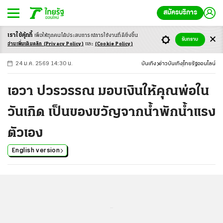
สมัครบริการ
เราใช้คุ้กกี้
เพื่อให้ทุกคนได้ประสบ
การณ์การใช้งานที่ดียิ่งขึ้น
+
ก
ก
-ก
รับทราบ
อ่านเพิ่มเติมคลิก
(Privacy Policy)
และ
(Cookie Policy)
24 ม.ค. 2569 14:30 น.
บันเทิง
ข่าวบันเทิง
ไทยรัฐออนไลน์
เอวา ปวรวรรณ มอบเงินให้คุณพ่อใน
วันเกิด เป็นของขวัญจากน้ำพักน้ำแรง
ตัวเอง
English version
...