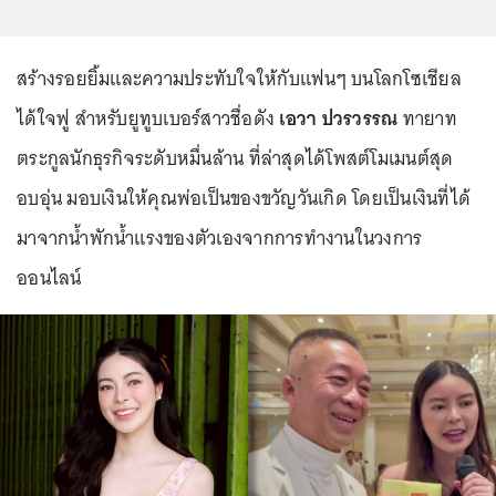
สร้างรอยยิ้มและความประทับใจให้กับแฟนๆ บนโลกโซเชียล
ได้ใจฟู สำหรับยูทูบเบอร์สาวชื่อดัง
เอวา ปวรวรรณ
ทายาท
ตระกูลนักธุรกิจระดับหมื่นล้าน ที่ล่าสุดได้โพสต์โมเมนต์สุด
อบอุ่น มอบเงินให้คุณพ่อเป็นของขวัญวันเกิด โดยเป็นเงินที่ได้
มาจากน้ำพักน้ำแรงของตัวเองจากการทำงานในวงการ
ออนไลน์