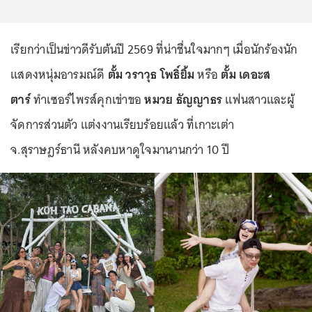
เรียกว่าเป็นข่าวดีรับต้นปี 2569 ที่น่าชื่นใจมากๆ เมื่อนักร้องนัก
แสดงหนุ่มอารมณ์ดี
ตั้ม วราวุธ โพธิ์ยิ้ม
หรือ
ตั้ม เดอะส
ตาร์
ทำเซอร์ไพรส์คุกเข่าขอ
หมวย ธัญญาธร
แฟนสาวและผู้
จัดการส่วนตัว แต่งงานเรียบร้อยแล้ว ที่เกาะเต่า
จ.สุราษฎร์ธานี หลังคบหาดูใจมานานกว่า 10 ปี