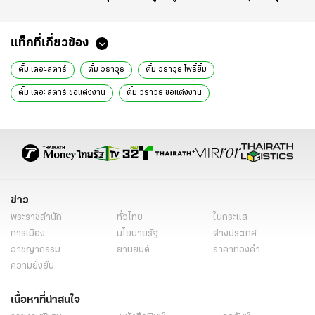
แท็กที่เกี่ยวข้อง
ตั้ม เดอะสตาร์
ตั้ม วราวุธ
ตั้ม วราวุธ โพธิ์ยิ้ม
ตั้ม เดอะสตาร์ ขอแต่งงาน
ตั้ม วราวุธ ขอแต่งงาน
ตั้ม เดอะสตาร์ แต่งงาน
ตั้ม วราวุธ แต่งงาน
หมวย ธัญญาธร
ตั้ม เดอะสตาร์ แฟน
ตั้ม เดอะสตาร์ หมวย
ข่าวบันเทิง
ข่าวบันเทิงวันนี้
ข่าววันนี้
ข่าวดารา
ดารา
ข่าว
พระราชสำนัก
ทั่วไทย
ในกระแส
การเมือง
นโยบายรัฐ
ต่างประเทศ
อาชญากรรม
ยานยนต์
ราคาทองคำ
ความยั่งยืน
เนื้อหาที่น่าสนใจ