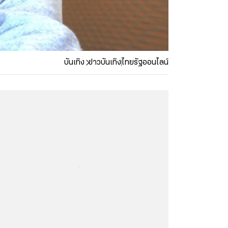
บันเทิง
ข่าวบันเทิง
ไทยรัฐออนไลน์
...