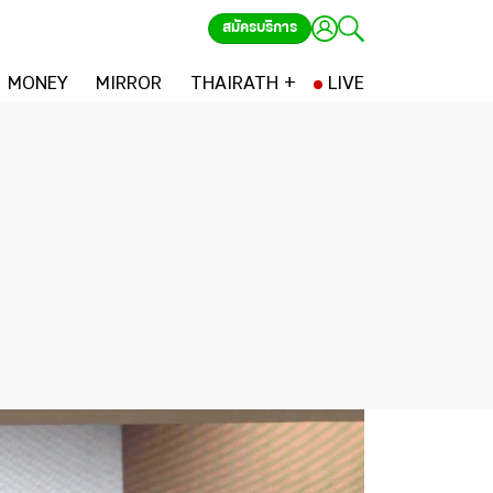
สมัครบริการ
MONEY
MIRROR
THAIRATH +
LIVE