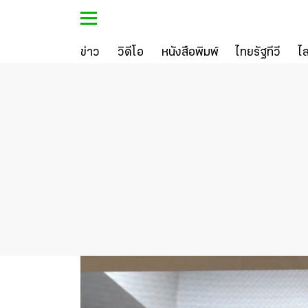
ข่าว
วิดีโอ
หนังสือพิมพ์
ไทยรัฐทีวี
ไ