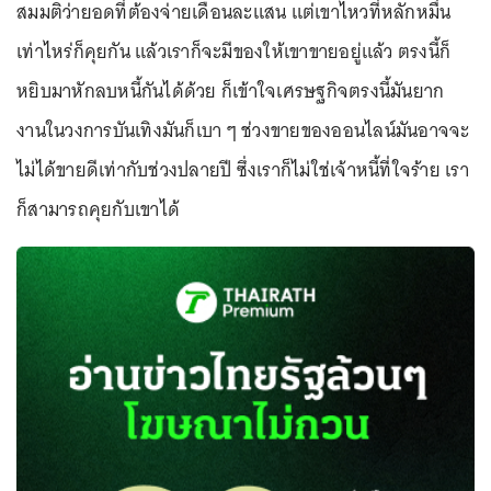
สมมติว่ายอดที่ต้องจ่ายเดือนละแสน แต่เขาไหวที่หลักหมื่น
เท่าไหร่ก็คุยกัน แล้วเราก็จะมีของให้เขาขายอยู่แล้ว ตรงนี้ก็
หยิบมาหักลบหนี้กันได้ด้วย ก็เข้าใจเศรษฐกิจตรงนี้มันยาก
งานในวงการบันเทิงมันก็เบา ๆ ช่วงขายของออนไลน์มันอาจจะ
ไม่ได้ขายดีเท่ากับช่วงปลายปี ซึ่งเราก็ไม่ใช่เจ้าหนี้ที่ใจร้าย เรา
ก็สามารถคุยกับเขาได้