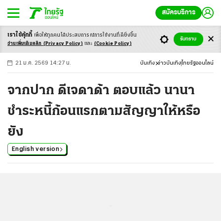
สมัครบริการ
เราใช้คุ้กกี้
เพื่อให้ทุกคนได้ประสบ
การณ์การใช้งานที่ดียิ่งขึ้น
+
ก
ก
-ก
รับทราบ
อ่านเพิ่มเติมคลิก
(Privacy Policy)
และ
(Cookie Policy)
21 ม.ค. 2569 14:27 น.
บันเทิง
ข่าวบันเทิง
ไทยรัฐออนไลน์
จากปาก ดีเจดาด้า ตอบแล้ว นานา
ชำระหนี้ก้อนแรกตามสัญญาให้หรือ
ยัง
English version
...