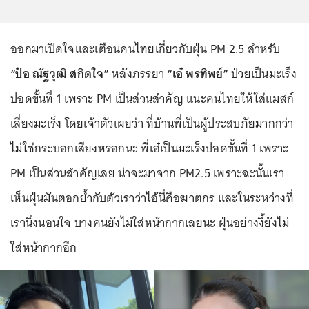
ออกมาเปิดใจและเตือนคนไทยเกี่ยวกับฝุ่น PM 2.5 สำหรับ
“ป๋อ ณัฐวุฒิ สกิดใจ”
หลังภรรยา
“เอ๋ พรทิพย์”
ป่วยเป็นมะเร็ง
ปอดขั้นที่ 1 เพราะ PM เป็นส่วนสำคัญ แนะคนไทยให้ใส่แมสก์
เลี่ยงมะเร็ง โดยเจ้าตัวเผยว่า ที่บ้านพี่เป็นผู้ประสบภัยมากกว่า
ไม่ใช่กระบอกเสียงหรอกนะ พี่เอ๋เป็นมะเร็งปอดขั้นที่ 1 เพราะ
PM เป็นส่วนสำคัญเลย น่าจะมาจาก PM2.5 เพราะฉะนั้นเรา
เห็นฝุ่นมันตอกย้ำกับตัวเราว่าไอ้นี่คือฆาตกร และในระหว่างที่
เรานิ่งนอนใจ บางคนยังไม่ใส่หน้ากากเลยนะ ฝุ่นอย่างงี้ยังไม่
ใส่หน้ากากอีก