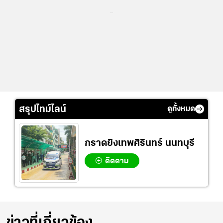
...
สรุปไทม์ไลน์
ดูทั้งหมด
กราดยิงเทพศิรินทร์ นนทบุรี
ติดตาม
ข่าวที่เกี่ยวข้อง