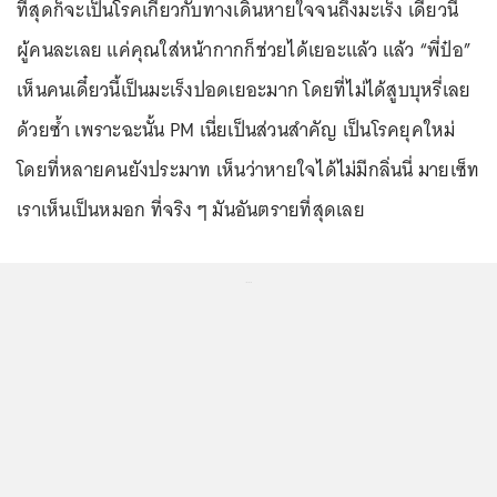
ที่สุดก็จะเป็นโรคเกี่ยวกับทางเดินหายใจจนถึงมะเร็ง เดี๋ยวนี้
ผู้คนละเลย แค่คุณใส่หน้ากากก็ช่วยได้เยอะแล้ว แล้ว “พี่ป๋อ”
เห็นคนเดี๋ยวนี้เป็นมะเร็งปอดเยอะมาก โดยที่ไม่ได้สูบบุหรี่เลย
ด้วยซ้ำ เพราะฉะนั้น PM เนี่ยเป็นส่วนสำคัญ เป็นโรคยุคใหม่
โดยที่หลายคนยังประมาท เห็นว่าหายใจได้ไม่มีกลิ่นนี่ มายเซ็ท
เราเห็นเป็นหมอก ที่จริง ๆ มันอันตรายที่สุดเลย
...