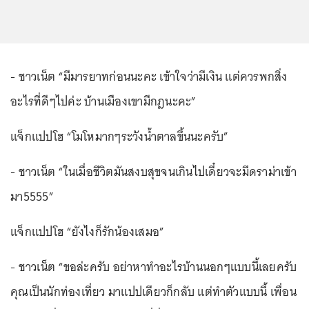
- ชาวเน็ต “มีมารยาทก่อนนะคะ เข้าใจว่ามีเงิน แต่ควรพกสิ่ง
อะไรที่ดีๆไปค่ะ บ้านเมืองเขามีกฎนะคะ”
แจ็กแปปโฮ “โมโหมากๆระวังน้ำตาลขึ้นนะครับ”
- ชาวเน็ต “ในเมื่อชีวิตมันสงบสุขจนเกินไปเดี๋ยวจะมีดราม่าเข้า
มา5555”
แจ็กแปปโฮ “ยังไงก็รักน้องเสมอ”
- ชาวเน็ต “ขอล่ะครับ อย่าหาทำอะไรบ้านนอกๆแบบนี้เลยครับ
คุณเป็นนักท่องเที่ยว มาแปปเดียวก็กลับ แต่ทำตัวแบบนี้ เพื่อน