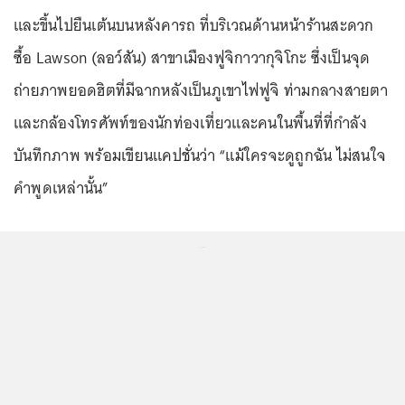
และขึ้นไปยืนเต้นบนหลังคารถ ที่บริเวณด้านหน้าร้านสะดวก
ซื้อ Lawson (ลอว์สัน) สาขาเมืองฟูจิกาวากุจิโกะ ซึ่งเป็นจุด
ถ่ายภาพยอดฮิตที่มีฉากหลังเป็นภูเขาไฟฟูจิ ท่ามกลางสายตา
และกล้องโทรศัพท์ของนักท่องเที่ยวและคนในพื้นที่ที่กำลัง
บันทึกภาพ พร้อมเขียนแคปชั่นว่า “แม้ใครจะดูถูกฉัน ไม่สนใจ
คำพูดเหล่านั้น”
...