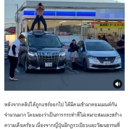
หลังจากคลิปได้ถูกแชร์ออกไป ได้มีคนเข้ามาคอมเมนต์กัน
จำนวนมาก โดยมองว่าเป็นการกระทำที่ไม่เหมาะสมและสร้าง
ความเดือดร้อน เนื่องจากญี่ปุ่นมีกฎระเบียบและวัฒนธรรมที่