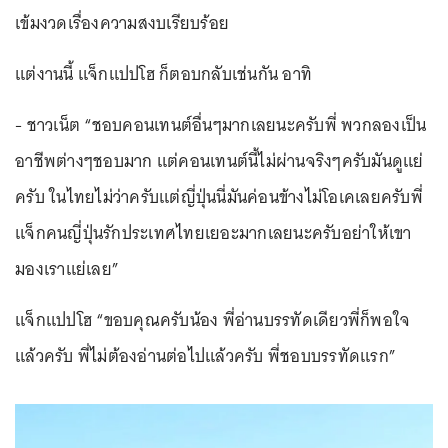
เข้มงวดเรื่องความสงบเรียบร้อย
แต่งานนี้ แจ็กแปปโฮ ก็ตอบกลับเช่นกัน อาทิ
- ชาวเน็ต “ชอบคอนเทนต์อื่นๆมากเลยนะครับพี่ พวกลองเป็น
อาชีพต่างๆชอบมาก แต่คอนเทนต์นี้ไม่ผ่านจริงๆครับมันดูแย่
ครับ ในไทยไม่ว่าครับแต่ญี่ปุ่นนี่มันค่อนข้างไม่โอเคเลยครับพี่
แจ็กคนญี่ปุ่นรักประเทศไทยเยอะมากเลยนะครับอย่าให้เขา
มองเราแย่เลย”
แจ็กแปปโฮ “ขอบคุณครับน้อง พี่อ่านบรรทัดเดียวพี่ก็พอใจ
แล้วครับ พี่ไม่ต้องอ่านต่อไปแล้วครับ พี่ชอบบรรทัดแรก”