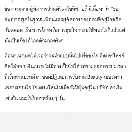
ข้อความจากผู้จัดการส่วนตัวลงไอจีสตอรี่ มีเนื้อหาว่า “ขอ
อนุญาตพูดในฐานะเพื่อนและผู้จัดการของออมที่อยู่ใกล้ชิด
กันตลอด เรื่องการโกงหรือการฮุบกิจการบริษัทอะไรก็แล้วแต่
มันเป็นเรื่องที่ไกลตัวมากจริงๆ
คือหาเหตุผลไม่เจอว่าจะทําแบบนั้นไปเพื่ออะไร คิดเท่าไหร่ก็
คิดไม่ออก เงินเหรอ ไม่มีทางเป็นไปได้ เพราะตลอดระยะเวลา
ที่เริ่มทําแบรนด์มา ออมปฏิเสธการรับงาน Beauty เยอะมาก
เพราะเกรงใจ โกงตรงไหนในเมื่อยังมีหุ้นอยู่ใน บริษัท ลงเงิน
เท่ากัน และริเริ่มมาพร้อมๆ กัน
...