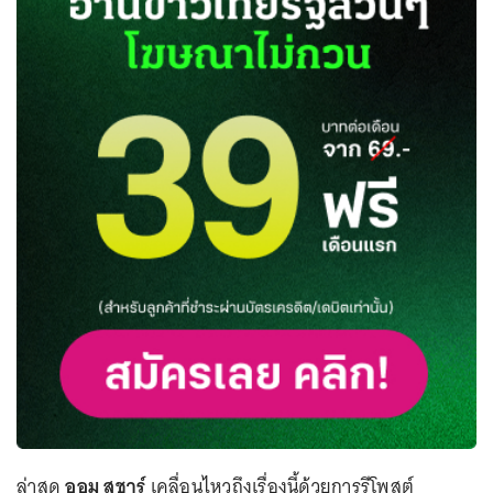
ล่าสุด
ออม สุชาร์
เคลื่อนไหวถึงเรื่องนี้ด้วยการรีโพสต์