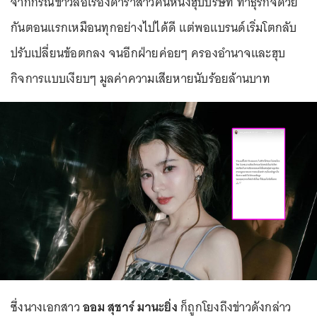
จากกรณีข่าวลือเรื่องดาราสาวคนหนึ่งฮุบบริษัท ทำธุรกิจด้วย
กันตอนแรกเหมือนทุกอย่างไปได้ดี แต่พอแบรนด์เริ่มโตกลับ
ปรับเปลี่ยนข้อตกลง จนอีกฝ่ายค่อยๆ ครองอำนาจและฮุบ
กิจการแบบเงียบๆ มูลค่าความเสียหายนับร้อยล้านบาท
ซึ่งนางเอกสาว
ออม สุชาร์ มานะยิ่ง
ก็ถูกโยงถึงข่าวดังกล่าว