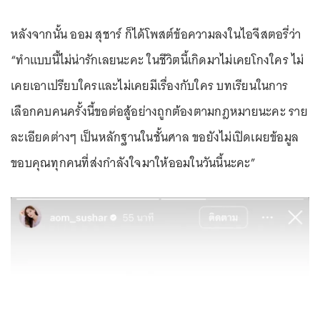
หลังจากนั้น ออม สุชาร์ ก็ได้โพสต์ข้อความลงในไอจีสตอรี่ว่า
“ทําแบบนี้ไม่น่ารักเลยนะคะ ในชีวิตนี้เกิดมาไม่เคยโกงใคร ไม่
เคยเอาเปรียบใครและไม่เคยมีเรื่องกับใคร บทเรียนในการ
เลือกคบคนครั้งนี้ขอต่อสู้อย่างถูกต้องตามกฎหมายนะคะ ราย
ละเอียดต่างๆ เป็นหลักฐานในชั้นศาล ขอยังไม่เปิดเผยข้อมูล
ขอบคุณทุกคนที่ส่งกําลังใจมาให้ออมในวันนี้นะคะ”