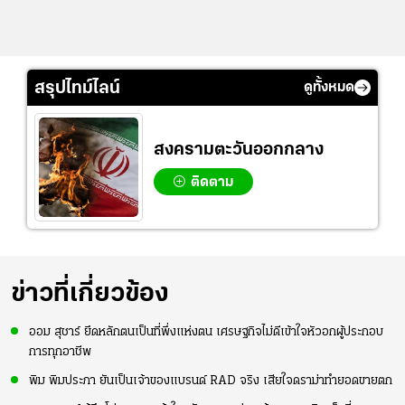
สรุปไทม์ไลน์
ดูทั้งหมด
สงครามตะวันออกกลาง
ติดตาม
ข่าวที่เกี่ยวข้อง
ออม สุชาร์ ยึดหลักตนเป็นที่พึ่งแห่งตน เศรษฐกิจไม่ดีเข้าใจหัวอกผู้ประกอบ
การทุกอาชีพ
พิม พิมประภา ยันเป็นเจ้าของแบรนด์ RAD จริง เสียใจดราม่าทำยอดขายตก