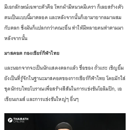
มีเอกลักษณ์เฉพาะตัวคือ โพกผ้ามีหนวดมีเครา ก็เลยสร้างตัว
ตนเป็นแบบนี้มาตลอด และหลังจากนั้นก็เอามายากลมาผสม
กับตลก ซึ่งมันก็แปลกกว่าคณะอื่น ทำให้มีหลายคนทำตามมา
หลังจากนั้น
มาสคอต กองเชียร์กีฬาไทย
และนอกจากจะเป็นนักแสดงตลกแล้ว ชื่อของ ถั่วแระ เชิญยิ้ม
ยังเป็นที่รู้จักในฐานะมาสคอตของการเชียร์กีฬาไทย โดยมักใส่
ชุดนักรบไทยโบราณเพื่อสร้างสีสันในการแข่งขันโอลิมปิก, เอ
เชียนเกมส์ และการแข่งขันใหญ่ๆ อื่นๆ