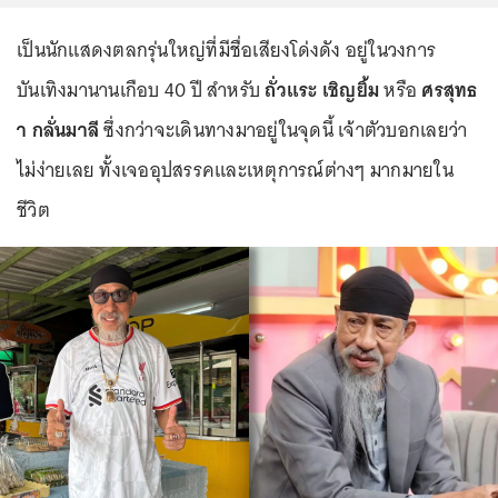
เป็นนักแสดงตลกรุ่นใหญ่ที่มีชื่อเสียงโด่งดัง อยู่ในวงการ
บันเทิงมานานเกือบ 40 ปี สำหรับ
ถั่วแระ เชิญยิ้ม
หรือ
ศรสุทธ
า กลั่นมาลี
ซึ่งกว่าจะเดินทางมาอยู่ในจุดนี้ เจ้าตัวบอกเลยว่า
ไม่ง่ายเลย ทั้งเจออุปสรรคและเหตุการณ์ต่างๆ มากมายใน
ชีวิต