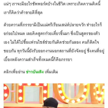
แน่ๆ เราจะมีอะไรซัพพอร์ตบ้างในชีวิต เพราะเกิดความคิดนี้
เราก็คิดว่าค้าขายดีที่สุด
ด้วยความที่ภรรยามีเป็นแม่ศรีเรือนเสน่ห์ปลายจวัก ทำอะไรก็
อร่อยไปหมด เลยคิดสูตรก๋วยเตี๋ยวขึ้นมา ซึ่งเป็นสูตรของตัว
เอง ไม่ได้ไปซื้อแฟรนไชส์ช่วยกันคิดช่วยกันลอง คนก็ติดใจ
ชอบกัน ทุกวันนี้ยังรับออกงานนอกสถานที่ยังจัดอยู่ ซึ่งคนที่อยู่
เบื้องหลังความสำเร็จทั้งหมดนี้ก็คือภรรยา
คลิกเพื่ออ่าน
ข่าวบันเทิง
เพิ่มเติม