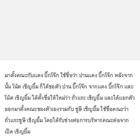
มาตั้งคณะกับแดง บิ๊กโจ๊ก ใช้ชื่อว่า ปานแดง บิ๊กโจ๊ก หลังจาก
นั้น โน้ต เชิญยิ้ม ก็ได้ขอตัว ปาน บิ๊กโจ๊ก จากแดง บิ๊กโจ๊ก และ
โน้ต เชิญยิ้ม ได้ตั้งชื่อให้ใหม่ว่า ถั่วแระ เชิญยิ้ม และได้แยกตัว
ออกมาตั้งคณะของตัวเองรวมกับ ชูษี เชิญยิ้ม ใช้ชื่อคณะว่า
ถั่วแระชูษี เชิญยิ้ม โดยได้รับช่วงต่อการบริหารคณะต่อจาก
เป็ด เชิญยิ้ม