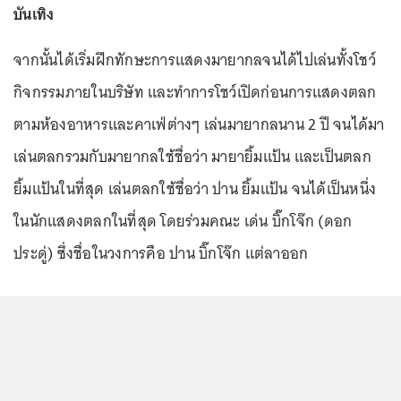
บันเทิง
จากนั้นได้เริ่มฝึกทักษะการแสดงมายากลจนได้ไปเล่นทั้งโชว์
กิจกรรมภายในบริษัท และทำการโชว์เปิดก่อนการแสดงตลก
ตามห้องอาหารและคาเฟ่ต่างๆ เล่นมายากลนาน 2 ปี จนได้มา
เล่นตลกรวมกับมายากลใช้ชื่อว่า มายายิ้มแป้น และเป็นตลก
ยิ้มแป้นในที่สุด เล่นตลกใช้ชื่อว่า ปาน ยิ้มแป้น จนได้เป็นหนึ่ง
ในนักแสดงตลกในที่สุด โดยร่วมคณะ เด่น บิ๊กโจ๊ก (ดอก
ประดู่) ซึ่งชื่อในวงการคือ ปาน บิ๊กโจ๊ก แต่ลาออก
...