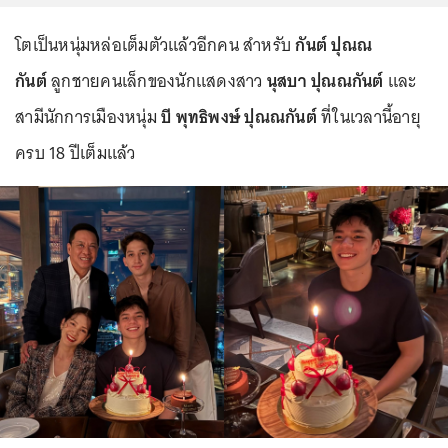
โตเป็นหนุ่มหล่อเต็มตัวแล้วอีกคน สำหรับ
กันต์ ปุณณ
กันต์
ลูกชายคนเล็กของนักแสดงสาว
นุสบา ปุณณกันต์
และ
สามีนักการเมืองหนุ่ม
บี พุทธิพงษ์ ปุณณกันต์
ที่ในเวลานี้อายุ
ครบ 18 ปีเต็มแล้ว