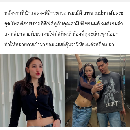
หลังจากที่นักแสดง-พิธีกรสาวอารมณ์ดี
แพท ณปภา ตันตระ
กูล
โพสต์ภาพถ่ายที่ลิฟต์คู่กับคุณสามี
พี ชานนท์ วงศ์งามขำ
แต่กลับกลายเป็นว่าคนโฟกัสที่หน้าท้องที่ดูจะเห็นพุงน้อยๆ
ทำให้หลายคนเข้ามาคอมเมนต์ลุ้นว่ามีน้องแล้วหรือเปล่า