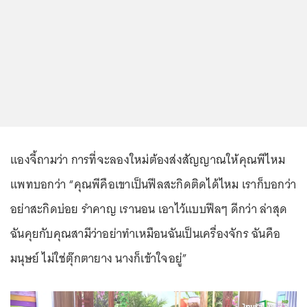
แองจี้ถามว่า การที่จะลองใหม่ต้องส่งสัญญาณให้คุณพีไหม
แพทบอกว่า “คุณพีคือเขาเป็นฟีลสะกิดติดได้ไหม เราก็บอกว่า
อย่าสะกิดบ่อย รำคาญ เรานอน เอาไว้แบบฟีลๆ ดีกว่า ล่าสุด
ฉันคุยกับคุณสามีว่าอย่าทำเหมือนฉันเป็นเครื่องจักร ฉันคือ
มนุษย์ ไม่ใช่ตุ๊กตายาง นางก็เข้าใจอยู่”