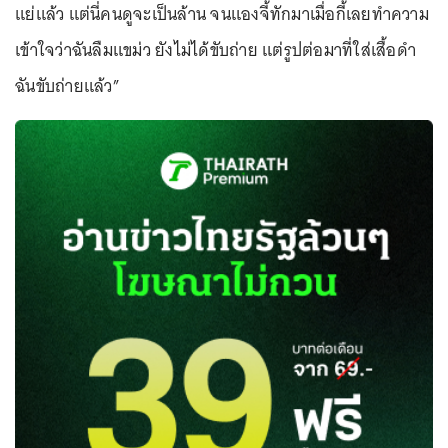
แย่แล้ว แต่นี่คนดูจะเป็นล้าน จนแองจี้ทักมาเมื่อกี้เลยทำความ
เข้าใจว่าฉันลืมแขม่ว ยังไม่ได้ขับถ่าย แต่รูปต่อมาที่ใส่เสื้อดำ
ฉันขับถ่ายแล้ว”