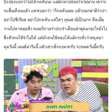
ปิงปองบอกว่าไม่ได้กดดันนะ แม่มีเวลาปล่อยใจไม่นาน เพราะ
จะสิ้นเดือนแล้ว แพทบอกว่า “ก็กดดันเลย แล้วบอกสามีว่าเรา
อย่าไปซีเรียส อย่าไปกดดัน แต่ใดๆ คุณสามีเป๊ะมาก คือเมื่อ
วานไปหาหมอสิว หมอก็ถามว่าประจำเดือนล่าสุดมาอะไรยังไง
ซึ่งตัวคนไข้จำไม่ได้ แต่ผัวคนไข้ตอบได้แม้กระทั่งว่าหยุดยา
คุมวันนี้ เมนส์มาวันนี้ แล้วเขาเพิ่งจะมาครับ จะหมดวันนี้ครับ