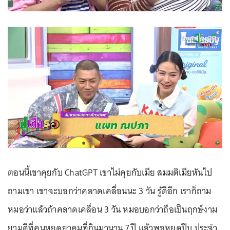
ตอนนี้เขาคุยกับ ChatGPT เขาไม่คุยกับเมีย สมมติเมียหันไป
ถามเขา เขาจะบอกว่าคลาดเคลื่อนนะ 3 วัน รู้ดีอีก เราก็ถาม
หมอว่าแล้วถ้าคลาดเคลื่อน 3 วัน หมอบอกว่าถือเป็นฤกษ์งาม
ยามดีที่คนหยุดยาคุมที่กินมานาน 7 ปี แล้วพอหยุดปุ๊บ ประจำ