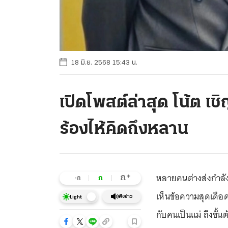
18 มิ.ย. 2568 15:43 น.
เปิดโพสต์ล่าสุด โน้ต เช
ร้องไห้คิดถึงหลาน
หลายคนต่างส่งกำล
+
ก
ก
-ก
เห็นข้อความสุดเดื
ฟังข่าว
Light
กับคนเป็นแม่ ถึงขั้