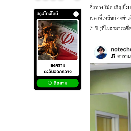
ซึ่งทาง โน้ต เชิญยิ้ม
สรุปไทม์ไลน์
เวลาที่เหลือก็คงทำเ
71 ปี (ที่ไม่สามารถ
สงคราม
ตะวันออกกลาง
ติดตาม