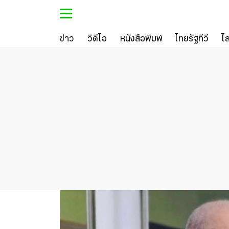
ข่าว
วิดีโอ
หนังสือพิมพ์
ไทยรัฐทีวี
ไ