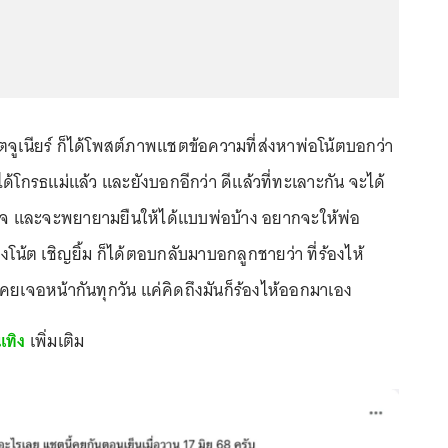
ตจูเนียร์ ก็ได้โพสต์ภาพแชตข้อความที่ส่งหาพ่อโน้ตบอกว่า
่ได้โกรธแม่แล้ว และยังบอกอีกว่า ดีแล้วที่ทะเลาะกัน จะได้
้เกียจ และจะพยายามยืนให้ได้แบบพ่อบ้าง อยากจะให้พ่อ
างโน้ต เชิญยิ้ม ก็ได้ตอบกลับมาบอกลูกชายว่า ที่ร้องไห้
คยเจอหน้ากันทุกวัน แค่คิดถึงมันก็ร้องไห้ออกมาเอง
เทิง
เพิ่มเติม