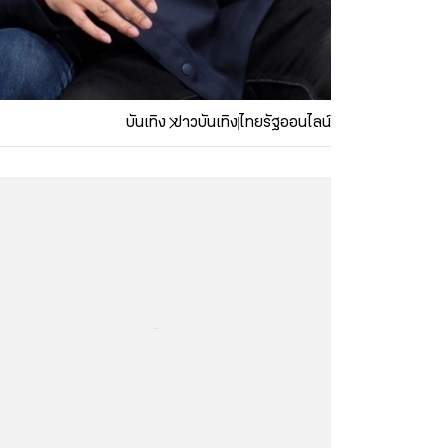
บันเทิง
ข่าวบันเทิง
ไทยรัฐออนไลน์
...