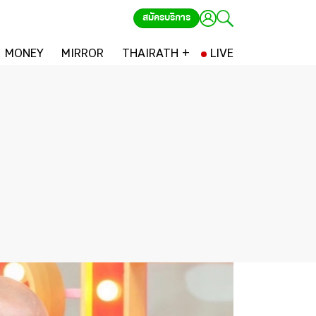
สมัครบริการ
MONEY
MIRROR
THAIRATH +
LIVE