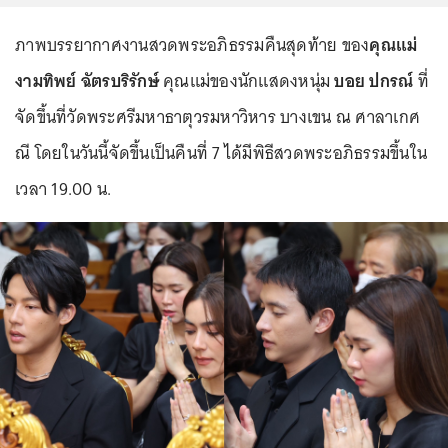
ภาพบรรยากาศงานสวดพระอภิธรรมคืนสุดท้าย ของ
คุณแม่
งามทิพย์ ฉัตรบริรักษ์
คุณแม่ของนักแสดงหนุ่ม
บอย ปกรณ์
ที่
จัดขึ้นที่วัดพระศรีมหาธาตุวรมหาวิหาร บางเขน ณ ศาลาเกศ
ณี โดยในวันนี้จัดขึ้นเป็นคืนที่ 7 ได้มีพิธีสวดพระอภิธรรมขึ้นใน
เวลา 19.00 น.