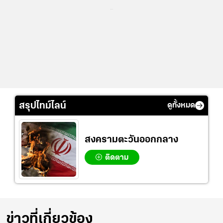
...
สรุปไทม์ไลน์
ดูทั้งหมด
สงครามตะวันออกกลาง
ติดตาม
ข่าวที่เกี่ยวข้อง