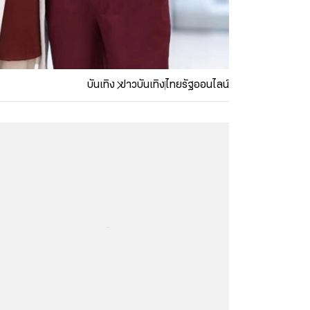
บันเทิง
ข่าวบันเทิง
ไทยรัฐออนไลน์
...