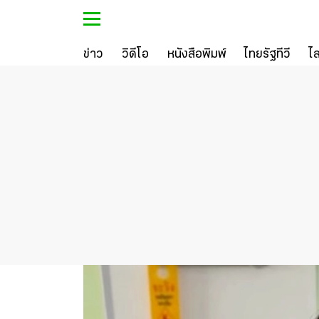
ข่าว
วิดีโอ
หนังสือพิมพ์
ไทยรัฐทีวี
ไ