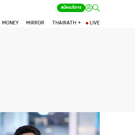
สมัครบริการ
MONEY
MIRROR
THAIRATH +
LIVE