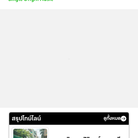
...
สรุปไทม์ไลน์
ดูทั้งหมด