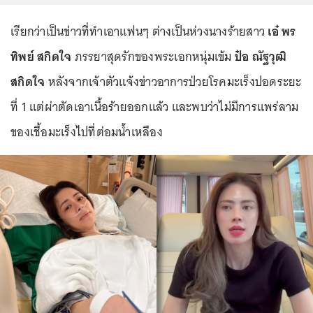
เรียกว่าเป็นข่าวที่ทำเอาแฟนๆ ต่างเป็นห่วงนางร้ายสาว
เอ๋ พร
ทิพย์ สกิดใจ
ภรรยาสุดรักของพระเอกหนุ่มเข้ม
ป๋อ ณัฐวุฒิ
สกิดใจ
หลังจากเจ้าตัวแจ้งข่าวอาการป่วยโรคมะเร็งปอดระยะ
ที่ 1 แต่ผ่าตัดเอาเนื้อร้ายออกแล้ว และพบว่าไม่มีการแพร่ลาม
ของเชื้อมะเร็งไปที่ต่อมน้ำเหลือง