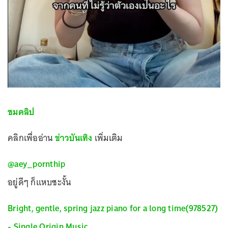
ชมคลิป
คลิกเพื่ออ่าน
ข่าวบันเทิง
เพิ่มเติม
@aey_pornthip
อยู่ดีๆ ก็แหบซะงั้น
Bright, gentle, spring jazz piano for a long time(978527)
- Single Origin Music